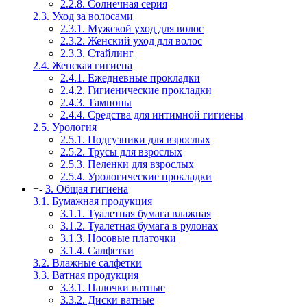
2.2.8. Солнечная серия
2.3. Уход за волосами
2.3.1. Мужской уход для волос
2.3.2. Женский уход для волос
2.3.3. Стайлинг
2.4. Женская гигиена
2.4.1. Ежедневные прокладки
2.4.2. Гигиенические прокладки
2.4.3. Тампоны
2.4.4. Средства для интимной гигиены
2.5. Урология
2.5.1. Подгузники для взрослых
2.5.2. Трусы для взрослых
2.5.3. Пеленки для взрослых
2.5.4. Урологические прокладки
+
-
3. Общая гигиена
3.1. Бумажная продукция
3.1.1. Туалетная бумага влажная
3.1.2. Туалетная бумага в рулонах
3.1.3. Носовые платочки
3.1.4. Салфетки
3.2. Влажные салфетки
3.3. Ватная продукция
3.3.1. Палочки ватные
3.3.2. Диски ватные