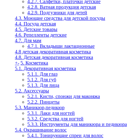
4.2.7. Салфетки, платочки детские
4.2.8. Ватная продукция детская
4.2.9. Подгузники для детей
4.3. Моющие средства для детской посуды
4.4. Посуда детская
4.5. Детские товары
4.6. Репелленты детские
4.7. Для мам
4.7.1. Вкладыши лактационные
4.8 детская декоративная косметика
4.8. Детская декоративная косметика
+
-
5. Косметика
5.1. Декоративная косметика
5.1.1. Для глаз
5.1.2. Для губ
5.1.3. Для лица
5.2. Аксессуары
5.2.1. Кисти, спонжи для макияжа
5.2.2. Пинцеты
5.3. Маникюр,педикюр
5.3.1. Лаки для ногтей
5.3.2. Средства для ногтей
5.3.3. Инструменты для маникюра и педикюра
5.4. Окрашивание волос
5.4.1. Тонирующие спреи для волос