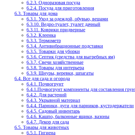
6.2.3. Одноразовая посуда
6.2.4. Посуда для приготовления
6.3. Товары для дома
6.3.1. Уход за одеждой, обувью, вещами
6.3.10. Ведро-туалет, туалет дачный
6.3.11. Коврики придверные
6.3.2. Клеенка
6.3.3. Термометр
6.3.4. Антивибрационные подставки
6.3.5. Товарки для уборки
6.3.6. Септик (средства для выгребных ям)
6.3.7. Свечи хозяйственные
6.3.8. Товары для интерьера
6.3.9. Шнуры, веревки, шпагаты
6.4. Все для сада и огорода
6.4.1. Почвогрунт
6.4.1.Почвогрунт компоненты для составления грун
6.4.2. Для растений
6.4.3. Укрывной материал
6.4.4. Парники, дуги для парников, кустодержатели
6.4.5. Садовый инвентарь
6.4.6. Кашпо, балконные ящики, вазоны
6.4.7. Декор для сада
6.5. Товары для животных
6.5.1. Гигиена