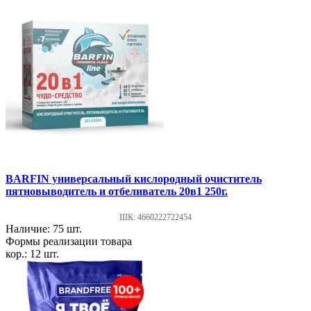
BARFIN универсальный кислородный очиститель
пятновыводитель и отбеливатель 20в1 250г.
ШК: 4660222722454
Наличие: 75 шт.
Формы реализации товара
кор.: 12 шт.