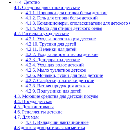
+
-
4. Детство
4.1. Средства для стирки детские
4.1.1. Порошки для стирки белья детские
4.1.2. Гель для стирки белья детский
4.1.3. Кондиционеры, ополаскиватели для детского 
4.1.4. Мыло для стирки детского белья
4.2. Гигиена и уход детские
4.2.1. Уход за полостью рта детские
4.2.10. Трусики для детей
4.2.11. Пеленки для детей
4.2.2. Уход за лицом и телом детские
4.2.3. Дезодоранты детские
4.2.4. Уход для волос детский
4.2.5. Мыло туалетное детское
4.2.6. Мочалки, губки для тела детские
4.2.7. Салфетки, платочки детские
4.2.8. Ватная продукция детская
4.2.9. Подгузники для детей
4.3. Моющие средства для детской посуды
4.4. Посуда детская
4.5. Детские товары
4.6. Репелленты детские
4.7. Для мам
4.7.1. Вкладыши лактационные
4.8 детская декоративная косметика