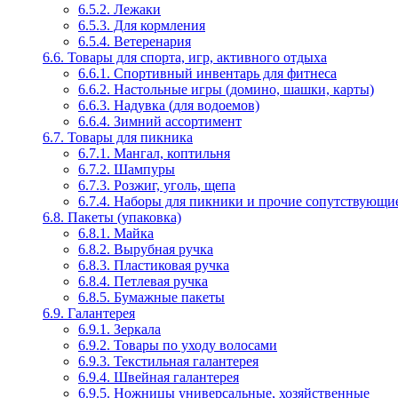
6.5.2. Лежаки
6.5.3. Для кормления
6.5.4. Ветеренария
6.6. Товары для спорта, игр, активного отдыха
6.6.1. Спортивный инвентарь для фитнеса
6.6.2. Настольные игры (домино, шашки, карты)
6.6.3. Надувка (для водоемов)
6.6.4. Зимний ассортимент
6.7. Товары для пикника
6.7.1. Мангал, коптильня
6.7.2. Шампуры
6.7.3. Розжиг, уголь, щепа
6.7.4. Наборы для пикники и прочие сопутствующие
6.8. Пакеты (упаковка)
6.8.1. Майка
6.8.2. Вырубная ручка
6.8.3. Пластиковая ручка
6.8.4. Петлевая ручка
6.8.5. Бумажные пакеты
6.9. Галантерея
6.9.1. Зеркала
6.9.2. Товары по уходу волосами
6.9.3. Текстильная галантерея
6.9.4. Швейная галантерея
6.9.5. Ножницы универсальные, хозяйственные