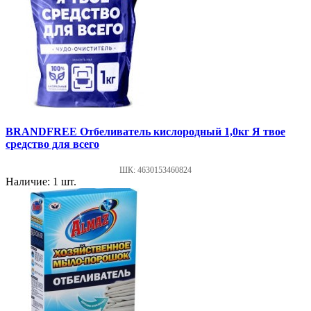
BRANDFREE Отбеливатель кислородный 1,0кг Я твое
средство для всего
ШК: 4630153460824
Наличие: 1 шт.