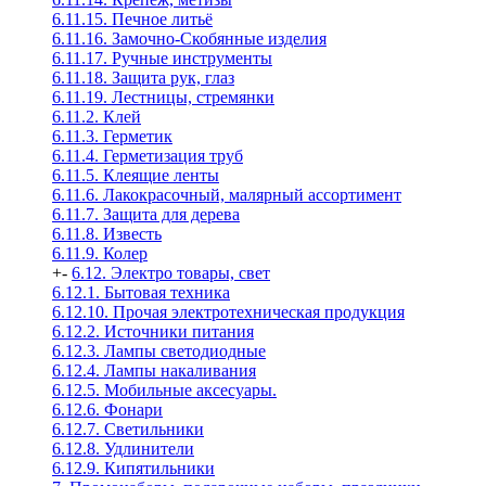
6.11.15. Печное литьё
6.11.16. Замочно-Скобянные изделия
6.11.17. Ручные инструменты
6.11.18. Защита рук, глаз
6.11.19. Лестницы, стремянки
6.11.2. Клей
6.11.3. Герметик
6.11.4. Герметизация труб
6.11.5. Клеящие ленты
6.11.6. Лакокрасочный, малярный ассортимент
6.11.7. Защита для дерева
6.11.8. Известь
6.11.9. Колер
+
-
6.12. Электро товары, свет
6.12.1. Бытовая техника
6.12.10. Прочая электротехническая продукция
6.12.2. Источники питания
6.12.3. Лампы светодиодные
6.12.4. Лампы накаливания
6.12.5. Мобильные аксесуары.
6.12.6. Фонари
6.12.7. Светильники
6.12.8. Удлинители
6.12.9. Кипятильники