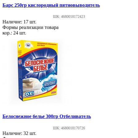
Барс 250гр кислородный пятновыводитель
ШК: 4680018172423
Наличие: 17 шт.
Формы реализации товара
кор.: 24 шт.
Белоснежное белье 300гр Отбеливатель
ШК: 4680018170726
Наличие: 32 шт.