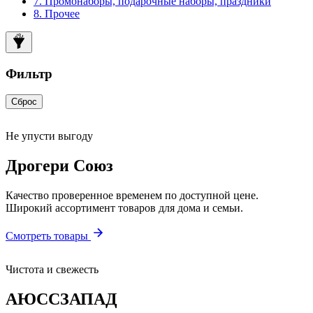
7. Промонаборы, подарочные наборы, праздники
8. Прочее
Фильтр
Сброс
Не упусти выгоду
Дрогери Союз
Качество проверенное временем по доступной цене.
Широкий ассортимент товаров для дома и семьи.
Смотреть товары
Чистота и свежесть
АЮССЗАПАД