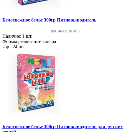
Белоснежное белье 300гр Пятновыводитель
ШК: 4680018170733
Наличие: 1 шт.
Формы реализации товара
кор.: 24 шт.
Белоснежное белье 300гр Пятновыводитель для детских
вещей