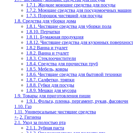
1.7.1. Жидкие моющие средства для посуды
1.7.2. Моющие средства для посудомоечных машин
1.7.3. Порошок чистящий для посуды
1.8. Средства для уборки дома
1.8.1. Чистящие средства для уборки пола
1.8.10. Перчатки
1.8.11. Бумажная продукция
1.8.12. Чистящие средства для кухонных поверхнос
1.8.2 Ванна и туалет
1.8.2. Ванна и туалет
1.8.3. Стеклоочистители
1.8.4. Средства для прочистки труб
1.8.5. Мебель, ковры
1.8.6. Чистящие средства для бытовой техники
1.8.7. Салфетки, тряпки
1.8.8. Губки для посуды
1.8.9. Мешки для мусора
1.9. Товары для приготовления пищи
1.9.1. Фольга, пленка, пергамент, рукав, фасовочн
1.10. Газ
1.11. Универсальные чистящие средства
+
-
2. Гигиена
2.1. Уход за полостью рта
2.1.1. Зубная паста