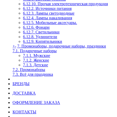
6.12.10. Прочая электротехническая продукция
6.12.2. Источники питания
6.12.3. Лампы светодиодные
6.12.4. Лампы накаливания
6.12.5. Мобильные аксесуары.
6.12.6. Фонари
6.12.7. Светильники
6.12.8. Удлинители
6.12.9. Кипятильники
+
-
7. Промонаборы, подарочные наборы, праздники
7.1. Подарочные наборы
7.1.1. Мужские
7.1.2. Женские
7.1.3. Детские
7.2. Промонаборы
7.3. Всё для праздника
БРЕНДЫ
ДОСТАВКА
ОФОРМЛЕНИЕ ЗАКАЗА
КОНТАКТЫ