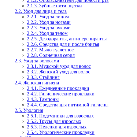
2.1.2. Ополаскиватели для полости рта
2.1.3. Зубные нити, щетки
2.2. Уход для лица и тела
2.2.1. Уход за лицом
2.2.2. Уход за ногами
2.2.3. Уход за руками
2.2.4. Уход за телом
2.2.5. Дезодоранты, антиперспиранты
2.2.6. Средства для и после бритья
2.2.7. Мыло туалетное
2.2.8. Солнечная серия
2.3. Уход за волосами
2.3.1. Мужской уход для волос
2.3.2. Женский уход для волос
2.3.3. Стайлинг
2.4. Женская гигиена
2.4.1. Ежедневные прокладки
2.4.2. Гигиенические прокладки
2.4.3. Тампоны
2.4.4. Средства для интимной гигиены
2.5. Урология
2.5.1. Подгузники для взрослых
2.5.2. Трусы для взрослых
2.5.3. Пеленки для взрослых
2.5.4. Урологические прокладки