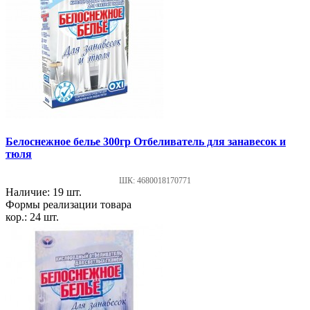
Белоснежное белье 300гр Отбеливатель для занавесок и
тюля
ШК: 4680018170771
Наличие: 19 шт.
Формы реализации товара
кор.: 24 шт.