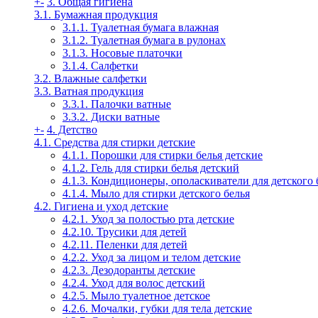
+
-
3. Общая гигиена
3.1. Бумажная продукция
3.1.1. Туалетная бумага влажная
3.1.2. Туалетная бумага в рулонах
3.1.3. Носовые платочки
3.1.4. Салфетки
3.2. Влажные салфетки
3.3. Ватная продукция
3.3.1. Палочки ватные
3.3.2. Диски ватные
+
-
4. Детство
4.1. Средства для стирки детские
4.1.1. Порошки для стирки белья детские
4.1.2. Гель для стирки белья детский
4.1.3. Кондиционеры, ополаскиватели для детского 
4.1.4. Мыло для стирки детского белья
4.2. Гигиена и уход детские
4.2.1. Уход за полостью рта детские
4.2.10. Трусики для детей
4.2.11. Пеленки для детей
4.2.2. Уход за лицом и телом детские
4.2.3. Дезодоранты детские
4.2.4. Уход для волос детский
4.2.5. Мыло туалетное детское
4.2.6. Мочалки, губки для тела детские