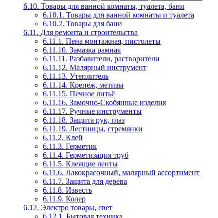
6.10. Товары для ванной комнаты, туалета, бани
6.10.1. Товары для ванной комнаты и туалета
6.10.2. Товары для бани
6.11. Для ремонта и строительства
6.11.1. Пена монтажная, пистолеты
6.11.10. Замазка рамная
6.11.11. Разбавители, растворители
6.11.12. Малярный инструмент
6.11.13. Утеплитель
6.11.14. Крепёж, метизы
6.11.15. Печное литьё
6.11.16. Замочно-Скобянные изделия
6.11.17. Ручные инструменты
6.11.18. Защита рук, глаз
6.11.19. Лестницы, стремянки
6.11.2. Клей
6.11.3. Герметик
6.11.4. Герметизация труб
6.11.5. Клеящие ленты
6.11.6. Лакокрасочный, малярный ассортимент
6.11.7. Защита для дерева
6.11.8. Известь
6.11.9. Колер
6.12. Электро товары, свет
6.12.1. Бытовая техника