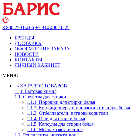
8 800 250 04 06
+7 914 490 10 25
БРЕНДЫ
ДОСТАВКА
ОФОРМЛЕНИЕ ЗАКАЗА
НОВОСТИ
КОНТАКТЫ
ЛИЧНЫЙ КАБИНЕТ
МЕНЮ
+
-
КАТАЛОГ ТОВАРОВ
+
-
1. Бытовая химия
1.1. Средства для стирки
1.1.1. Порошки для стирки белья
1.1.2. Кондиционеры и ополаскиватели для белья
1.1.3. Отбеливатели, пятновыводители
1.1.4. Гели для стирки белья
1.1.5. Капсулы для стирки белья
1.1.6. Мыло хозяйственное
1.2. Репелленты, инсектициды