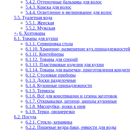
5.4.2. Оттеночные бальзамы для волос
5.4.3. Краска для волос
5.4.4. Осветление и мелирование для волос
5.5. Туалетная вода
5.5.1. Женская
5.5.2. Мужская
+
-
6. Хозтовары
6.1. Товары для кухни
6.1.1. Сервировка стола
6.1.10. Хранение, размещение кух.принадлежносте
6.1.11. Контейнеры
6.1.12. Товары для специй
6.1.13. Пластиковые изделия для кухни
6.1.14. Товары для выпечки, приготовления кондит
6.1.2. Столовые приборы
6.1.3. Доски разделочные
6.1.4. Кухонные принадлежности
6.1.5. Термосы
6.1.6. Всё для консервации и сезона заготовок
6.1.7. Открывалки, штопор, щипцы кухонные
6.1.8. Мясорубки, ножи к ним
6.1.9. Терки, овощерезки
6.2. Посуда
6.2.1. Стекло, керамика
6.2.2. Пищевые ведра,баки, емкости для воды