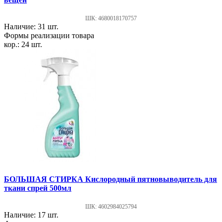
ШК: 4680018170757
Наличие: 31 шт.
Формы реализации товара
кор.: 24 шт.
БОЛЬШАЯ СТИРКА Кислородный пятновыводитель для
ткани спрей 500мл
ШК: 4602984025794
Наличие: 17 шт.