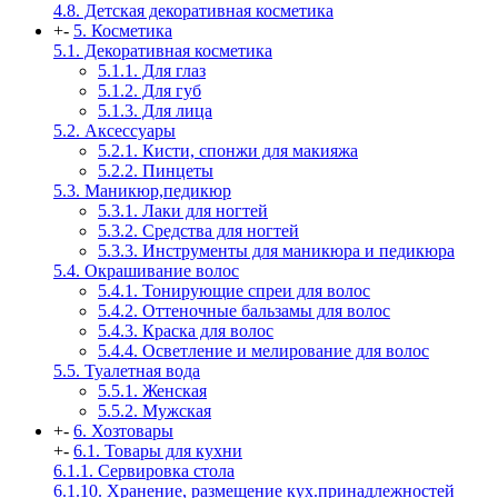
4.8. Детская декоративная косметика
+
-
5. Косметика
5.1. Декоративная косметика
5.1.1. Для глаз
5.1.2. Для губ
5.1.3. Для лица
5.2. Аксессуары
5.2.1. Кисти, спонжи для макияжа
5.2.2. Пинцеты
5.3. Маникюр,педикюр
5.3.1. Лаки для ногтей
5.3.2. Средства для ногтей
5.3.3. Инструменты для маникюра и педикюра
5.4. Окрашивание волос
5.4.1. Тонирующие спреи для волос
5.4.2. Оттеночные бальзамы для волос
5.4.3. Краска для волос
5.4.4. Осветление и мелирование для волос
5.5. Туалетная вода
5.5.1. Женская
5.5.2. Мужская
+
-
6. Хозтовары
+
-
6.1. Товары для кухни
6.1.1. Сервировка стола
6.1.10. Хранение, размещение кух.принадлежностей