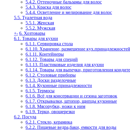
5.4.2. Оттеночные бальзамы для волос
5.4.3. Краска для волос
5.4.4. Осветление и мелирование для волос
5.5. Туалетная вода
5.5.1. Женская
5.5.2. Мужская
+
-
6. Хозтовары
6.1. Товары для кухни
6.1.1. Сервировка стола
6.1.10. Хранение, размещение кух.принадлежносте
6.1.11. Контейнеры
6.1.12. Товары для специй
6.1.13. Пластиковые изделия для кухни
6.1.14. Товары для выпечки, приготовления кондит
6.1.2. Столовые приборы
6.1.3. Доски разделочные
6.1.4. Кухонные принадлежности
6.1.5. Термосы
6.1.6. Всё для консервации и сезона заготовок
6.1.7. Открывалки, штопор, щипцы кухонные
6.1.8. Мясорубки, ножи к ним
6.1.9. Терки, овощерезки
6.2. Посуда
6.2.1. Стекло, керамика
6.2.2. Пищевые ведра,баки, емкости для воды