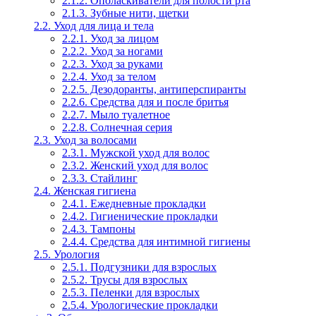
2.1.2. Ополаскиватели для полости рта
2.1.3. Зубные нити, щетки
2.2. Уход для лица и тела
2.2.1. Уход за лицом
2.2.2. Уход за ногами
2.2.3. Уход за руками
2.2.4. Уход за телом
2.2.5. Дезодоранты, антиперспиранты
2.2.6. Средства для и после бритья
2.2.7. Мыло туалетное
2.2.8. Солнечная серия
2.3. Уход за волосами
2.3.1. Мужской уход для волос
2.3.2. Женский уход для волос
2.3.3. Стайлинг
2.4. Женская гигиена
2.4.1. Ежедневные прокладки
2.4.2. Гигиенические прокладки
2.4.3. Тампоны
2.4.4. Средства для интимной гигиены
2.5. Урология
2.5.1. Подгузники для взрослых
2.5.2. Трусы для взрослых
2.5.3. Пеленки для взрослых
2.5.4. Урологические прокладки