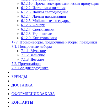
6.12.10. Прочая электротехническая продукция
6.12.2. Источники питания
6.12.3. Лампы светодиодные
6.12.4. Лампы накаливания
6.12.5. Мобильные аксесуары.
6.12.6. Фонари
6.12.7. Светильники
6.12.8. Удлинители
6.12.9. Кипятильники
+
-
7. Промонаборы, подарочные наборы, праздники
7.1. Подарочные наборы
7.1.1. Мужские
7.1.2. Женские
7.1.3. Детские
7.2. Промонаборы
7.3. Всё для праздника
БРЕНДЫ
ДОСТАВКА
ОФОРМЛЕНИЕ ЗАКАЗА
КОНТАКТЫ