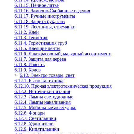
6.11.15. Печное литьё
6.11.16. Замочно-Скобянные изделия
6.11.17. Ручные инструменты
6.11.18. Защита рук, глаз
6.11.19. Лестницы, стремянки
6.11.2. Клей
6.11.3. Герметик
6.11.4. Герметизация труб
6.11.5. Клеящие ленты
6.11.6. Лакокрасочный, малярный ассортимент
6.11.7. Защита для дерева
6.11.8. Известь
6.11.9. Колер
+
-
6.12. Электро товары, свет
6.12.1. Бытовая техника
6.12.10. Прочая электротехническая продукция
6.12.2. Источники питания
6.12.3. Лампы светодиодные
6.12.4. Лампы накаливания
6.12.5. Мобильные аксесуары.
6.12.6. Фонари
6.12.7. Светильники
6.12.8. Удлинители
6.12.9. Кипятильники