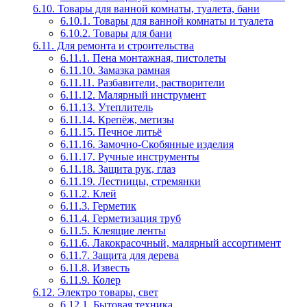
6.10. Товары для ванной комнаты, туалета, бани
6.10.1. Товары для ванной комнаты и туалета
6.10.2. Товары для бани
6.11. Для ремонта и строительства
6.11.1. Пена монтажная, пистолеты
6.11.10. Замазка рамная
6.11.11. Разбавители, растворители
6.11.12. Малярный инструмент
6.11.13. Утеплитель
6.11.14. Крепёж, метизы
6.11.15. Печное литьё
6.11.16. Замочно-Скобянные изделия
6.11.17. Ручные инструменты
6.11.18. Защита рук, глаз
6.11.19. Лестницы, стремянки
6.11.2. Клей
6.11.3. Герметик
6.11.4. Герметизация труб
6.11.5. Клеящие ленты
6.11.6. Лакокрасочный, малярный ассортимент
6.11.7. Защита для дерева
6.11.8. Известь
6.11.9. Колер
6.12. Электро товары, свет
6.12.1. Бытовая техника