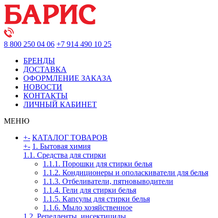
8 800 250 04 06
+7 914 490 10 25
БРЕНДЫ
ДОСТАВКА
ОФОРМЛЕНИЕ ЗАКАЗА
НОВОСТИ
КОНТАКТЫ
ЛИЧНЫЙ КАБИНЕТ
МЕНЮ
+
-
КАТАЛОГ ТОВАРОВ
+
-
1. Бытовая химия
1.1. Средства для стирки
1.1.1. Порошки для стирки белья
1.1.2. Кондиционеры и ополаскиватели для белья
1.1.3. Отбеливатели, пятновыводители
1.1.4. Гели для стирки белья
1.1.5. Капсулы для стирки белья
1.1.6. Мыло хозяйственное
1.2. Репелленты, инсектициды