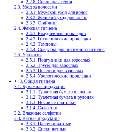
2.2.8. Солнечная серия
2.3. Уход за волосами
2.3.1. Мужской уход для волос
2.3.2. Женский уход для волос
2.3.3. Стайлинг
2.4. Женская гигиена
2.4.1. Ежедневные прокладки
2.4.2. Гигиенические прокладки
2.4.3. Тампоны
2.4.4. Средства для интимной гигиены
2.5. Урология
2.5.1. Подгузники для взрослых
2.5.2. Трусы для взрослых
2.5.3. Пеленки для взрослых
2.5.4. Урологические прокладки
+
-
3. Общая гигиена
3.1. Бумажная продукция
3.1.1. Туалетная бумага влажная
3.1.2. Туалетная бумага в рулонах
3.1.3. Носовые платочки
3.1.4. Салфетки
3.2. Влажные салфетки
3.3. Ватная продукция
3.3.1. Палочки ватные
3.3.2. Диски ватные