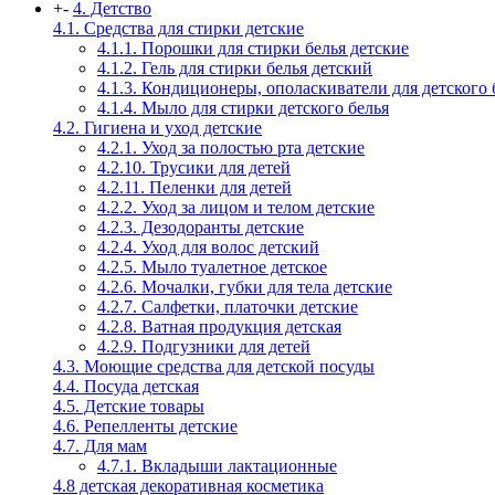
+
-
4. Детство
4.1. Средства для стирки детские
4.1.1. Порошки для стирки белья детские
4.1.2. Гель для стирки белья детский
4.1.3. Кондиционеры, ополаскиватели для детского 
4.1.4. Мыло для стирки детского белья
4.2. Гигиена и уход детские
4.2.1. Уход за полостью рта детские
4.2.10. Трусики для детей
4.2.11. Пеленки для детей
4.2.2. Уход за лицом и телом детские
4.2.3. Дезодоранты детские
4.2.4. Уход для волос детский
4.2.5. Мыло туалетное детское
4.2.6. Мочалки, губки для тела детские
4.2.7. Салфетки, платочки детские
4.2.8. Ватная продукция детская
4.2.9. Подгузники для детей
4.3. Моющие средства для детской посуды
4.4. Посуда детская
4.5. Детские товары
4.6. Репелленты детские
4.7. Для мам
4.7.1. Вкладыши лактационные
4.8 детская декоративная косметика