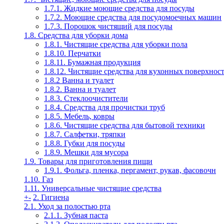
1.7.1. Жидкие моющие средства для посуды
1.7.2. Моющие средства для посудомоечных машин
1.7.3. Порошок чистящий для посуды
1.8. Средства для уборки дома
1.8.1. Чистящие средства для уборки пола
1.8.10. Перчатки
1.8.11. Бумажная продукция
1.8.12. Чистящие средства для кухонных поверхнос
1.8.2 Ванна и туалет
1.8.2. Ванна и туалет
1.8.3. Стеклоочистители
1.8.4. Средства для прочистки труб
1.8.5. Мебель, ковры
1.8.6. Чистящие средства для бытовой техники
1.8.7. Салфетки, тряпки
1.8.8. Губки для посуды
1.8.9. Мешки для мусора
1.9. Товары для приготовления пищи
1.9.1. Фольга, пленка, пергамент, рукав, фасовочн
1.10. Газ
1.11. Универсальные чистящие средства
+
-
2. Гигиена
2.1. Уход за полостью рта
2.1.1. Зубная паста