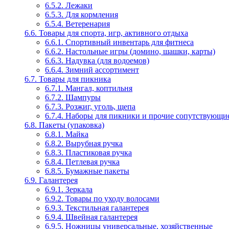
6.5.2. Лежаки
6.5.3. Для кормления
6.5.4. Ветеренария
6.6. Товары для спорта, игр, активного отдыха
6.6.1. Спортивный инвентарь для фитнеса
6.6.2. Настольные игры (домино, шашки, карты)
6.6.3. Надувка (для водоемов)
6.6.4. Зимний ассортимент
6.7. Товары для пикника
6.7.1. Мангал, коптильня
6.7.2. Шампуры
6.7.3. Розжиг, уголь, щепа
6.7.4. Наборы для пикники и прочие сопутствующие
6.8. Пакеты (упаковка)
6.8.1. Майка
6.8.2. Вырубная ручка
6.8.3. Пластиковая ручка
6.8.4. Петлевая ручка
6.8.5. Бумажные пакеты
6.9. Галантерея
6.9.1. Зеркала
6.9.2. Товары по уходу волосами
6.9.3. Текстильная галантерея
6.9.4. Швейная галантерея
6.9.5. Ножницы универсальные, хозяйственные