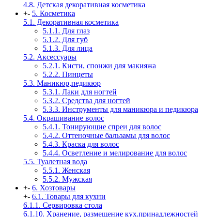
4.8. Детская декоративная косметика
+
-
5. Косметика
5.1. Декоративная косметика
5.1.1. Для глаз
5.1.2. Для губ
5.1.3. Для лица
5.2. Аксессуары
5.2.1. Кисти, спонжи для макияжа
5.2.2. Пинцеты
5.3. Маникюр,педикюр
5.3.1. Лаки для ногтей
5.3.2. Средства для ногтей
5.3.3. Инструменты для маникюра и педикюра
5.4. Окрашивание волос
5.4.1. Тонирующие спреи для волос
5.4.2. Оттеночные бальзамы для волос
5.4.3. Краска для волос
5.4.4. Осветление и мелирование для волос
5.5. Туалетная вода
5.5.1. Женская
5.5.2. Мужская
+
-
6. Хозтовары
+
-
6.1. Товары для кухни
6.1.1. Сервировка стола
6.1.10. Хранение, размещение кух.принадлежностей