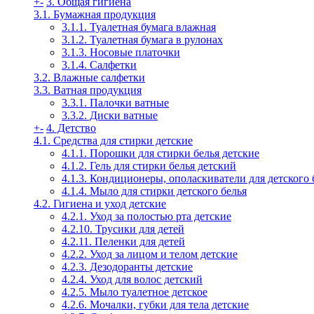
+
-
3. Общая гигиена
3.1. Бумажная продукция
3.1.1. Туалетная бумага влажная
3.1.2. Туалетная бумага в рулонах
3.1.3. Носовые платочки
3.1.4. Салфетки
3.2. Влажные салфетки
3.3. Ватная продукция
3.3.1. Палочки ватные
3.3.2. Диски ватные
+
-
4. Детство
4.1. Средства для стирки детские
4.1.1. Порошки для стирки белья детские
4.1.2. Гель для стирки белья детский
4.1.3. Кондиционеры, ополаскиватели для детского 
4.1.4. Мыло для стирки детского белья
4.2. Гигиена и уход детские
4.2.1. Уход за полостью рта детские
4.2.10. Трусики для детей
4.2.11. Пеленки для детей
4.2.2. Уход за лицом и телом детские
4.2.3. Дезодоранты детские
4.2.4. Уход для волос детский
4.2.5. Мыло туалетное детское
4.2.6. Мочалки, губки для тела детские