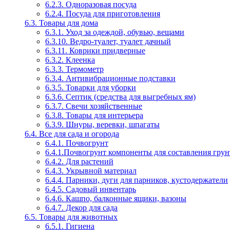
6.2.3. Одноразовая посуда
6.2.4. Посуда для приготовления
6.3. Товары для дома
6.3.1. Уход за одеждой, обувью, вещами
6.3.10. Ведро-туалет, туалет дачный
6.3.11. Коврики придверные
6.3.2. Клеенка
6.3.3. Термометр
6.3.4. Антивибрационные подставки
6.3.5. Товарки для уборки
6.3.6. Септик (средства для выгребных ям)
6.3.7. Свечи хозяйственные
6.3.8. Товары для интерьера
6.3.9. Шнуры, веревки, шпагаты
6.4. Все для сада и огорода
6.4.1. Почвогрунт
6.4.1.Почвогрунт компоненты для составления грун
6.4.2. Для растений
6.4.3. Укрывной материал
6.4.4. Парники, дуги для парников, кустодержатели
6.4.5. Садовый инвентарь
6.4.6. Кашпо, балконные ящики, вазоны
6.4.7. Декор для сада
6.5. Товары для животных
6.5.1. Гигиена