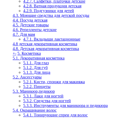
4.2.7. Салфетки, платочки детские
4.2.8. Ватная продукция детская
4.2.9. Подгузники для детей
4.3. Моющие средства для детской посуды
4.4. Посуда детская
4.5. Детские товары
4.6. Репелленты детские
4.7. Для мам
4.7.1. Вкладыши лактационные
4.8 детская декоративная косметика
4.8. Детская декоративная косметика
+
-
5. Косметика
5.1. Декоративная косметика
5.1.1. Для глаз
5.1.2. Для губ
5.1.3. Для лица
5.2. Аксессуары
5.2.1. Кисти, спонжи для макияжа
5.2.2. Пинцеты
5.3. Маникюр,педикюр
5.3.1. Лаки для ногтей
5.3.2. Средства для ногтей
5.3.3. Инструменты для маникюра и педикюра
5.4. Окрашивание волос
5.4.1. Тонирующие спреи для волос