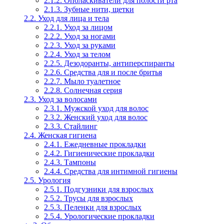
2.1.2. Ополаскиватели для полости рта
2.1.3. Зубные нити, щетки
2.2. Уход для лица и тела
2.2.1. Уход за лицом
2.2.2. Уход за ногами
2.2.3. Уход за руками
2.2.4. Уход за телом
2.2.5. Дезодоранты, антиперспиранты
2.2.6. Средства для и после бритья
2.2.7. Мыло туалетное
2.2.8. Солнечная серия
2.3. Уход за волосами
2.3.1. Мужской уход для волос
2.3.2. Женский уход для волос
2.3.3. Стайлинг
2.4. Женская гигиена
2.4.1. Ежедневные прокладки
2.4.2. Гигиенические прокладки
2.4.3. Тампоны
2.4.4. Средства для интимной гигиены
2.5. Урология
2.5.1. Подгузники для взрослых
2.5.2. Трусы для взрослых
2.5.3. Пеленки для взрослых
2.5.4. Урологические прокладки