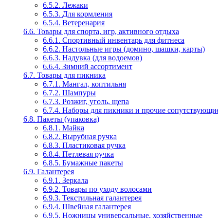
6.5.2. Лежаки
6.5.3. Для кормления
6.5.4. Ветеренария
6.6. Товары для спорта, игр, активного отдыха
6.6.1. Спортивный инвентарь для фитнеса
6.6.2. Настольные игры (домино, шашки, карты)
6.6.3. Надувка (для водоемов)
6.6.4. Зимний ассортимент
6.7. Товары для пикника
6.7.1. Мангал, коптильня
6.7.2. Шампуры
6.7.3. Розжиг, уголь, щепа
6.7.4. Наборы для пикники и прочие сопутствующие
6.8. Пакеты (упаковка)
6.8.1. Майка
6.8.2. Вырубная ручка
6.8.3. Пластиковая ручка
6.8.4. Петлевая ручка
6.8.5. Бумажные пакеты
6.9. Галантерея
6.9.1. Зеркала
6.9.2. Товары по уходу волосами
6.9.3. Текстильная галантерея
6.9.4. Швейная галантерея
6.9.5. Ножницы универсальные, хозяйственные