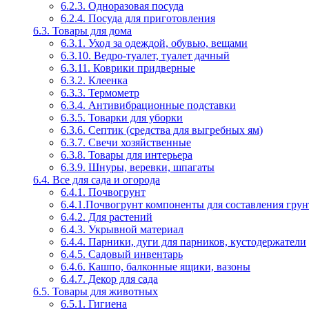
6.2.3. Одноразовая посуда
6.2.4. Посуда для приготовления
6.3. Товары для дома
6.3.1. Уход за одеждой, обувью, вещами
6.3.10. Ведро-туалет, туалет дачный
6.3.11. Коврики придверные
6.3.2. Клеенка
6.3.3. Термометр
6.3.4. Антивибрационные подставки
6.3.5. Товарки для уборки
6.3.6. Септик (средства для выгребных ям)
6.3.7. Свечи хозяйственные
6.3.8. Товары для интерьера
6.3.9. Шнуры, веревки, шпагаты
6.4. Все для сада и огорода
6.4.1. Почвогрунт
6.4.1.Почвогрунт компоненты для составления грун
6.4.2. Для растений
6.4.3. Укрывной материал
6.4.4. Парники, дуги для парников, кустодержатели
6.4.5. Садовый инвентарь
6.4.6. Кашпо, балконные ящики, вазоны
6.4.7. Декор для сада
6.5. Товары для животных
6.5.1. Гигиена