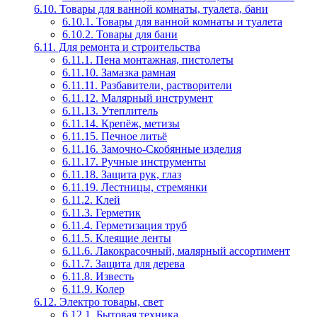
6.10. Товары для ванной комнаты, туалета, бани
6.10.1. Товары для ванной комнаты и туалета
6.10.2. Товары для бани
6.11. Для ремонта и строительства
6.11.1. Пена монтажная, пистолеты
6.11.10. Замазка рамная
6.11.11. Разбавители, растворители
6.11.12. Малярный инструмент
6.11.13. Утеплитель
6.11.14. Крепёж, метизы
6.11.15. Печное литьё
6.11.16. Замочно-Скобянные изделия
6.11.17. Ручные инструменты
6.11.18. Защита рук, глаз
6.11.19. Лестницы, стремянки
6.11.2. Клей
6.11.3. Герметик
6.11.4. Герметизация труб
6.11.5. Клеящие ленты
6.11.6. Лакокрасочный, малярный ассортимент
6.11.7. Защита для дерева
6.11.8. Известь
6.11.9. Колер
6.12. Электро товары, свет
6.12.1. Бытовая техника