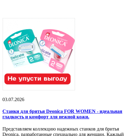
03.07.2026
Станки для бритья Deonica FOR WOMEN - идеальная
гладкость и комфорт для нежной кожи.
Представляем коллекцию надежных станков для бритья
Deonica, разработанные специально для женщин. Каждый