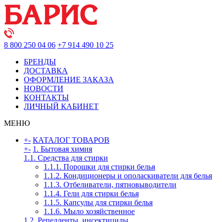
8 800 250 04 06
+7 914 490 10 25
БРЕНДЫ
ДОСТАВКА
ОФОРМЛЕНИЕ ЗАКАЗА
НОВОСТИ
КОНТАКТЫ
ЛИЧНЫЙ КАБИНЕТ
МЕНЮ
+
-
КАТАЛОГ ТОВАРОВ
+
-
1. Бытовая химия
1.1. Средства для стирки
1.1.1. Порошки для стирки белья
1.1.2. Кондиционеры и ополаскиватели для белья
1.1.3. Отбеливатели, пятновыводители
1.1.4. Гели для стирки белья
1.1.5. Капсулы для стирки белья
1.1.6. Мыло хозяйственное
1.2. Репелленты, инсектициды