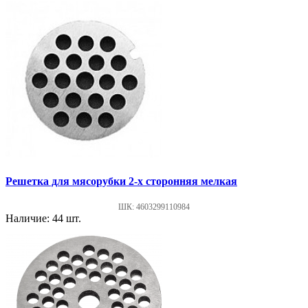
Решетка для мясорубки 2-х сторонняя мелкая
ШК: 4603299110984
Наличие: 44 шт.