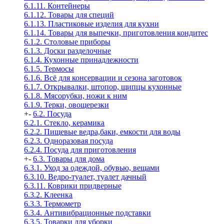
6.1.11. Контейнеры
6.1.12. Товары для специй
6.1.13. Пластиковые изделия для кухни
6.1.14. Товары для выпечки, приготовления кондитес
6.1.2. Столовые приборы
6.1.3. Доски разделочные
6.1.4. Кухонные принадлежности
6.1.5. Термосы
6.1.6. Всё для консервации и сезона заготовок
6.1.7. Открывалки, штопор, щипцы кухонные
6.1.8. Мясорубки, ножи к ним
6.1.9. Терки, овощерезки
+
-
6.2. Посуда
6.2.1. Стекло, керамика
6.2.2. Пищевые ведра,баки, емкости для воды
6.2.3. Одноразовая посуда
6.2.4. Посуда для приготовления
+
-
6.3. Товары для дома
6.3.1. Уход за одеждой, обувью, вещами
6.3.10. Ведро-туалет, туалет дачный
6.3.11. Коврики придверные
6.3.2. Клеенка
6.3.3. Термометр
6.3.4. Антивибрационные подставки
6.3.5. Товарки для уборки