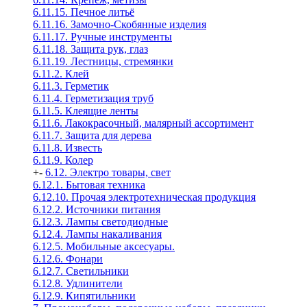
6.11.15. Печное литьё
6.11.16. Замочно-Скобянные изделия
6.11.17. Ручные инструменты
6.11.18. Защита рук, глаз
6.11.19. Лестницы, стремянки
6.11.2. Клей
6.11.3. Герметик
6.11.4. Герметизация труб
6.11.5. Клеящие ленты
6.11.6. Лакокрасочный, малярный ассортимент
6.11.7. Защита для дерева
6.11.8. Известь
6.11.9. Колер
+
-
6.12. Электро товары, свет
6.12.1. Бытовая техника
6.12.10. Прочая электротехническая продукция
6.12.2. Источники питания
6.12.3. Лампы светодиодные
6.12.4. Лампы накаливания
6.12.5. Мобильные аксесуары.
6.12.6. Фонари
6.12.7. Светильники
6.12.8. Удлинители
6.12.9. Кипятильники