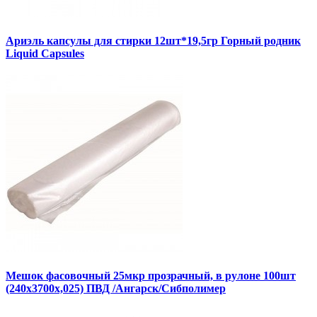
Ариэль капсулы для стирки 12шт*19,5гр Горный родник
Liquid Capsules
Мешок фасовочный 25мкр прозрачный, в рулоне 100шт
(240х3700х,025) ПВД /Ангарск/Сибполимер