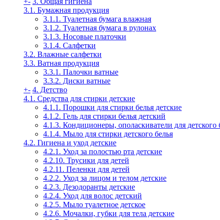
+
-
3. Общая гигиена
3.1. Бумажная продукция
3.1.1. Туалетная бумага влажная
3.1.2. Туалетная бумага в рулонах
3.1.3. Носовые платочки
3.1.4. Салфетки
3.2. Влажные салфетки
3.3. Ватная продукция
3.3.1. Палочки ватные
3.3.2. Диски ватные
+
-
4. Детство
4.1. Средства для стирки детские
4.1.1. Порошки для стирки белья детские
4.1.2. Гель для стирки белья детский
4.1.3. Кондиционеры, ополаскиватели для детского 
4.1.4. Мыло для стирки детского белья
4.2. Гигиена и уход детские
4.2.1. Уход за полостью рта детские
4.2.10. Трусики для детей
4.2.11. Пеленки для детей
4.2.2. Уход за лицом и телом детские
4.2.3. Дезодоранты детские
4.2.4. Уход для волос детский
4.2.5. Мыло туалетное детское
4.2.6. Мочалки, губки для тела детские