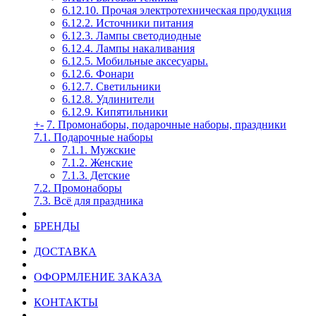
6.12.10. Прочая электротехническая продукция
6.12.2. Источники питания
6.12.3. Лампы светодиодные
6.12.4. Лампы накаливания
6.12.5. Мобильные аксесуары.
6.12.6. Фонари
6.12.7. Светильники
6.12.8. Удлинители
6.12.9. Кипятильники
+
-
7. Промонаборы, подарочные наборы, праздники
7.1. Подарочные наборы
7.1.1. Мужские
7.1.2. Женские
7.1.3. Детские
7.2. Промонаборы
7.3. Всё для праздника
БРЕНДЫ
ДОСТАВКА
ОФОРМЛЕНИЕ ЗАКАЗА
КОНТАКТЫ