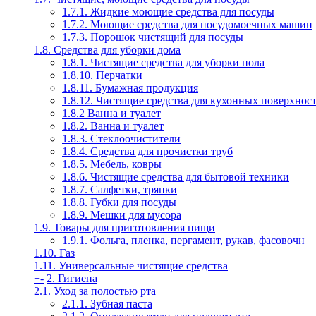
1.7.1. Жидкие моющие средства для посуды
1.7.2. Моющие средства для посудомоечных машин
1.7.3. Порошок чистящий для посуды
1.8. Средства для уборки дома
1.8.1. Чистящие средства для уборки пола
1.8.10. Перчатки
1.8.11. Бумажная продукция
1.8.12. Чистящие средства для кухонных поверхнос
1.8.2 Ванна и туалет
1.8.2. Ванна и туалет
1.8.3. Стеклоочистители
1.8.4. Средства для прочистки труб
1.8.5. Мебель, ковры
1.8.6. Чистящие средства для бытовой техники
1.8.7. Салфетки, тряпки
1.8.8. Губки для посуды
1.8.9. Мешки для мусора
1.9. Товары для приготовления пищи
1.9.1. Фольга, пленка, пергамент, рукав, фасовочн
1.10. Газ
1.11. Универсальные чистящие средства
+
-
2. Гигиена
2.1. Уход за полостью рта
2.1.1. Зубная паста