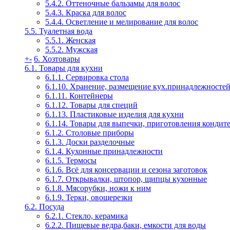
5.4.2. Оттеночные бальзамы для волос
5.4.3. Краска для волос
5.4.4. Осветление и мелирование для волос
5.5. Туалетная вода
5.5.1. Женская
5.5.2. Мужская
+
-
6. Хозтовары
6.1. Товары для кухни
6.1.1. Сервировка стола
6.1.10. Хранение, размещение кух.принадлежносте
6.1.11. Контейнеры
6.1.12. Товары для специй
6.1.13. Пластиковые изделия для кухни
6.1.14. Товары для выпечки, приготовления кондит
6.1.2. Столовые приборы
6.1.3. Доски разделочные
6.1.4. Кухонные принадлежности
6.1.5. Термосы
6.1.6. Всё для консервации и сезона заготовок
6.1.7. Открывалки, штопор, щипцы кухонные
6.1.8. Мясорубки, ножи к ним
6.1.9. Терки, овощерезки
6.2. Посуда
6.2.1. Стекло, керамика
6.2.2. Пищевые ведра,баки, емкости для воды