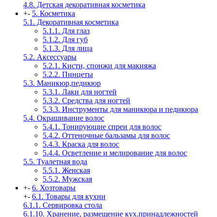
4.8. Детская декоративная косметика
+
-
5. Косметика
5.1. Декоративная косметика
5.1.1. Для глаз
5.1.2. Для губ
5.1.3. Для лица
5.2. Аксессуары
5.2.1. Кисти, спонжи для макияжа
5.2.2. Пинцеты
5.3. Маникюр,педикюр
5.3.1. Лаки для ногтей
5.3.2. Средства для ногтей
5.3.3. Инструменты для маникюра и педикюра
5.4. Окрашивание волос
5.4.1. Тонирующие спреи для волос
5.4.2. Оттеночные бальзамы для волос
5.4.3. Краска для волос
5.4.4. Осветление и мелирование для волос
5.5. Туалетная вода
5.5.1. Женская
5.5.2. Мужская
+
-
6. Хозтовары
+
-
6.1. Товары для кухни
6.1.1. Сервировка стола
6.1.10. Хранение, размещение кух.принадлежностей