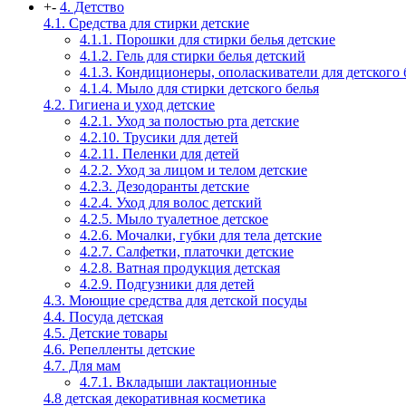
+
-
4. Детство
4.1. Средства для стирки детские
4.1.1. Порошки для стирки белья детские
4.1.2. Гель для стирки белья детский
4.1.3. Кондиционеры, ополаскиватели для детского 
4.1.4. Мыло для стирки детского белья
4.2. Гигиена и уход детские
4.2.1. Уход за полостью рта детские
4.2.10. Трусики для детей
4.2.11. Пеленки для детей
4.2.2. Уход за лицом и телом детские
4.2.3. Дезодоранты детские
4.2.4. Уход для волос детский
4.2.5. Мыло туалетное детское
4.2.6. Мочалки, губки для тела детские
4.2.7. Салфетки, платочки детские
4.2.8. Ватная продукция детская
4.2.9. Подгузники для детей
4.3. Моющие средства для детской посуды
4.4. Посуда детская
4.5. Детские товары
4.6. Репелленты детские
4.7. Для мам
4.7.1. Вкладыши лактационные
4.8 детская декоративная косметика