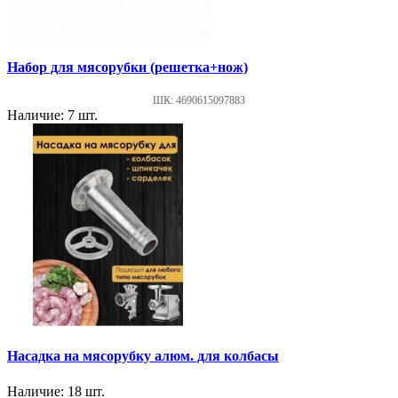
Набор для мясорубки (решетка+нож)
ШК: 4690615097883
Наличие: 7 шт.
Насадка на мясорубку алюм. для колбасы
Наличие: 18 шт.