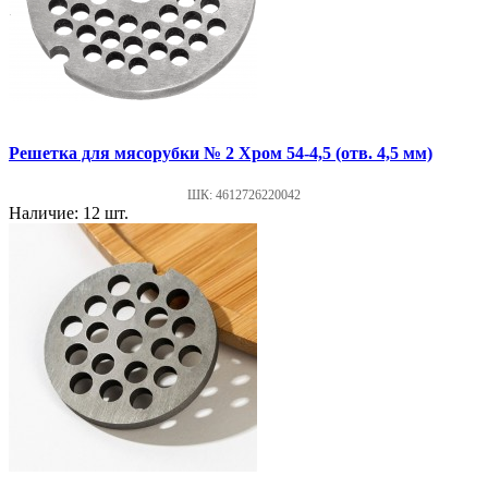
Решетка для мясорубки № 2 Хром 54-4,5 (отв. 4,5 мм)
ШК: 4612726220042
Наличие: 12 шт.