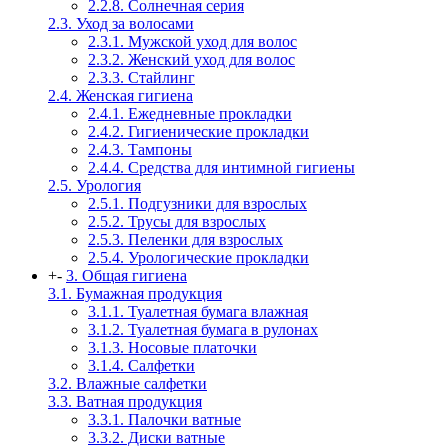
2.2.8. Солнечная серия
2.3. Уход за волосами
2.3.1. Мужской уход для волос
2.3.2. Женский уход для волос
2.3.3. Стайлинг
2.4. Женская гигиена
2.4.1. Ежедневные прокладки
2.4.2. Гигиенические прокладки
2.4.3. Тампоны
2.4.4. Средства для интимной гигиены
2.5. Урология
2.5.1. Подгузники для взрослых
2.5.2. Трусы для взрослых
2.5.3. Пеленки для взрослых
2.5.4. Урологические прокладки
+
-
3. Общая гигиена
3.1. Бумажная продукция
3.1.1. Туалетная бумага влажная
3.1.2. Туалетная бумага в рулонах
3.1.3. Носовые платочки
3.1.4. Салфетки
3.2. Влажные салфетки
3.3. Ватная продукция
3.3.1. Палочки ватные
3.3.2. Диски ватные