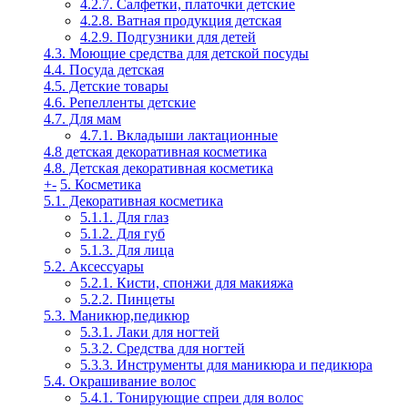
4.2.7. Салфетки, платочки детские
4.2.8. Ватная продукция детская
4.2.9. Подгузники для детей
4.3. Моющие средства для детской посуды
4.4. Посуда детская
4.5. Детские товары
4.6. Репелленты детские
4.7. Для мам
4.7.1. Вкладыши лактационные
4.8 детская декоративная косметика
4.8. Детская декоративная косметика
+
-
5. Косметика
5.1. Декоративная косметика
5.1.1. Для глаз
5.1.2. Для губ
5.1.3. Для лица
5.2. Аксессуары
5.2.1. Кисти, спонжи для макияжа
5.2.2. Пинцеты
5.3. Маникюр,педикюр
5.3.1. Лаки для ногтей
5.3.2. Средства для ногтей
5.3.3. Инструменты для маникюра и педикюра
5.4. Окрашивание волос
5.4.1. Тонирующие спреи для волос