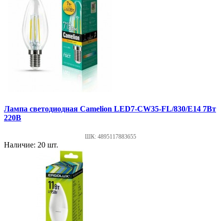
Лампа светодиодная Cameliоn LED7-СW35-FL/830/Е14 7Вт
220В
ШК: 4895117883655
Наличие: 20 шт.