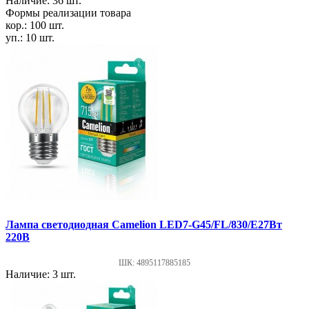
Наличие: 36 шт.
Формы реализации товара
кор.: 100 шт.
уп.: 10 шт.
Лампа светодиодная Cameliоn LED7-G45/FL/830/E27Вт
220В
ШК: 4895117885185
Наличие: 3 шт.