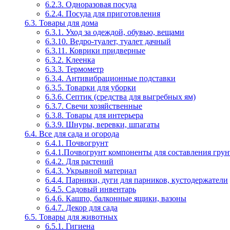
6.2.3. Одноразовая посуда
6.2.4. Посуда для приготовления
6.3. Товары для дома
6.3.1. Уход за одеждой, обувью, вещами
6.3.10. Ведро-туалет, туалет дачный
6.3.11. Коврики придверные
6.3.2. Клеенка
6.3.3. Термометр
6.3.4. Антивибрационные подставки
6.3.5. Товарки для уборки
6.3.6. Септик (средства для выгребных ям)
6.3.7. Свечи хозяйственные
6.3.8. Товары для интерьера
6.3.9. Шнуры, веревки, шпагаты
6.4. Все для сада и огорода
6.4.1. Почвогрунт
6.4.1.Почвогрунт компоненты для составления грун
6.4.2. Для растений
6.4.3. Укрывной материал
6.4.4. Парники, дуги для парников, кустодержатели
6.4.5. Садовый инвентарь
6.4.6. Кашпо, балконные ящики, вазоны
6.4.7. Декор для сада
6.5. Товары для животных
6.5.1. Гигиена