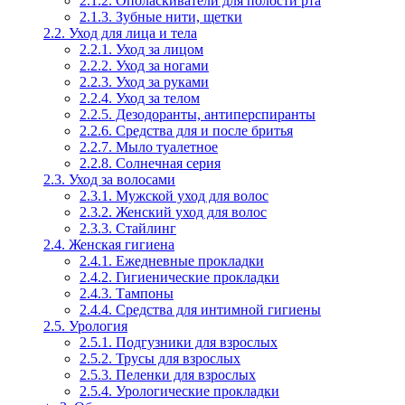
2.1.2. Ополаскиватели для полости рта
2.1.3. Зубные нити, щетки
2.2. Уход для лица и тела
2.2.1. Уход за лицом
2.2.2. Уход за ногами
2.2.3. Уход за руками
2.2.4. Уход за телом
2.2.5. Дезодоранты, антиперспиранты
2.2.6. Средства для и после бритья
2.2.7. Мыло туалетное
2.2.8. Солнечная серия
2.3. Уход за волосами
2.3.1. Мужской уход для волос
2.3.2. Женский уход для волос
2.3.3. Стайлинг
2.4. Женская гигиена
2.4.1. Ежедневные прокладки
2.4.2. Гигиенические прокладки
2.4.3. Тампоны
2.4.4. Средства для интимной гигиены
2.5. Урология
2.5.1. Подгузники для взрослых
2.5.2. Трусы для взрослых
2.5.3. Пеленки для взрослых
2.5.4. Урологические прокладки