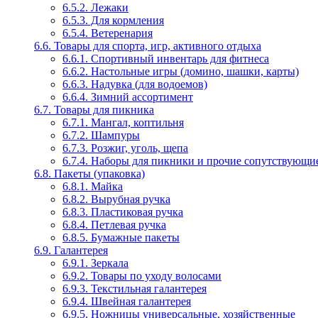
6.5.2. Лежаки
6.5.3. Для кормления
6.5.4. Ветеренария
6.6. Товары для спорта, игр, активного отдыха
6.6.1. Спортивный инвентарь для фитнеса
6.6.2. Настольные игры (домино, шашки, карты)
6.6.3. Надувка (для водоемов)
6.6.4. Зимний ассортимент
6.7. Товары для пикника
6.7.1. Мангал, коптильня
6.7.2. Шампуры
6.7.3. Розжиг, уголь, щепа
6.7.4. Наборы для пикники и прочие сопутствующие
6.8. Пакеты (упаковка)
6.8.1. Майка
6.8.2. Вырубная ручка
6.8.3. Пластиковая ручка
6.8.4. Петлевая ручка
6.8.5. Бумажные пакеты
6.9. Галантерея
6.9.1. Зеркала
6.9.2. Товары по уходу волосами
6.9.3. Текстильная галантерея
6.9.4. Швейная галантерея
6.9.5. Ножницы универсальные, хозяйственные