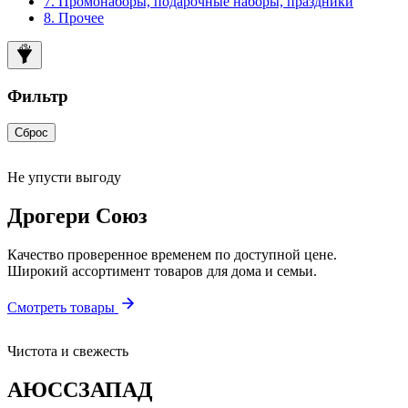
7. Промонаборы, подарочные наборы, праздники
8. Прочее
Фильтр
Сброс
Не упусти выгоду
Дрогери Союз
Качество проверенное временем по доступной цене.
Широкий ассортимент товаров для дома и семьи.
Смотреть товары
Чистота и свежесть
АЮССЗАПАД