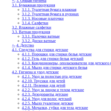
+
-
3. Общая гигиена
3.1. Бумажная продукция
3.1.1. Туалетная бумага влажная
3.1.2. Туалетная бумага в рулонах
3.1.3. Носовые платочки
3.1.4. Салфетки
3.2. Влажные салфетки
3.3. Ватная продукция
3.3.1. Палочки ватные
3.3.2. Диски ватные
+
-
4. Детство
4.1. Средства для стирки детские
4.1.1. Порошки для стирки белья детские
4.1.2. Гель для стирки белья детский
4.1.3. Кондиционеры, ополаскиватели для детского 
4.1.4. Мыло для стирки детского белья
4.2. Гигиена и уход детские
4.2.1. Уход за полостью рта детские
4.2.10. Трусики для детей
4.2.11. Пеленки для детей
4.2.2. Уход за лицом и телом детские
4.2.3. Дезодоранты детские
4.2.4. Уход для волос детский
4.2.5. Мыло туалетное детское
4.2.6. Мочалки, губки для тела детские