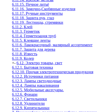
6.11.15. Печное литьё
6.11.16. Замочно-Скобянные изделия
6.11.17. Ручные инструменты
6.11.18. Защита рук, глаз
6.11.19. Лестницы, стремянки
6.11.2. Клей
6.11.3. Герметик
6.11.4. Герметизация труб
6.11.5. Клеящие ленты
6.11.6. Лакокрасочный, малярный ассортимент
6.11.7. Защита для дерева
6.11.8. Известь
6.11.9. Колер
+
-
6.12. Электро товары, свет
6.12.1. Бытовая техника
6.12.10. Прочая электротехническая продукция
6.12.2. Источники питания
6.12.3. Лампы светодиодные
6.12.4. Лампы накаливания
6.12.5. Мобильные аксесуары.
6.12.6. Фонари
6.12.7. Светильники
6.12.8. Удлинители
6.12.9. Кипятильники