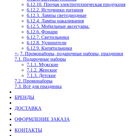
6.12.10. Прочая электротехническая продукция
6.12.2. Источники питания
6.12.3. Лампы светодиодные
6.12.4. Лампы накаливания
6.12.5. Мобильные аксесуары.
6.12.6. Фонари
6.12.7. Светильники
6.12.8. Удлинители
6.12.9. Кипятильники
+
-
7. Промонаборы, подарочные наборы, праздники
7.1. Подарочные наборы
7.1.1. Мужские
7.1.2. Женские
7.1.3. Детские
7.2. Промонаборы
7.3. Всё для праздника
БРЕНДЫ
ДОСТАВКА
ОФОРМЛЕНИЕ ЗАКАЗА
КОНТАКТЫ