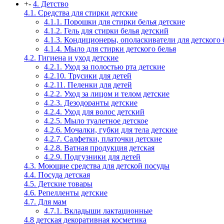
+
-
4. Детство
4.1. Средства для стирки детские
4.1.1. Порошки для стирки белья детские
4.1.2. Гель для стирки белья детский
4.1.3. Кондиционеры, ополаскиватели для детского 
4.1.4. Мыло для стирки детского белья
4.2. Гигиена и уход детские
4.2.1. Уход за полостью рта детские
4.2.10. Трусики для детей
4.2.11. Пеленки для детей
4.2.2. Уход за лицом и телом детские
4.2.3. Дезодоранты детские
4.2.4. Уход для волос детский
4.2.5. Мыло туалетное детское
4.2.6. Мочалки, губки для тела детские
4.2.7. Салфетки, платочки детские
4.2.8. Ватная продукция детская
4.2.9. Подгузники для детей
4.3. Моющие средства для детской посуды
4.4. Посуда детская
4.5. Детские товары
4.6. Репелленты детские
4.7. Для мам
4.7.1. Вкладыши лактационные
4.8 детская декоративная косметика