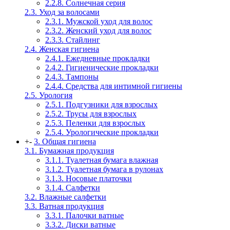
2.2.8. Солнечная серия
2.3. Уход за волосами
2.3.1. Мужской уход для волос
2.3.2. Женский уход для волос
2.3.3. Стайлинг
2.4. Женская гигиена
2.4.1. Ежедневные прокладки
2.4.2. Гигиенические прокладки
2.4.3. Тампоны
2.4.4. Средства для интимной гигиены
2.5. Урология
2.5.1. Подгузники для взрослых
2.5.2. Трусы для взрослых
2.5.3. Пеленки для взрослых
2.5.4. Урологические прокладки
+
-
3. Общая гигиена
3.1. Бумажная продукция
3.1.1. Туалетная бумага влажная
3.1.2. Туалетная бумага в рулонах
3.1.3. Носовые платочки
3.1.4. Салфетки
3.2. Влажные салфетки
3.3. Ватная продукция
3.3.1. Палочки ватные
3.3.2. Диски ватные