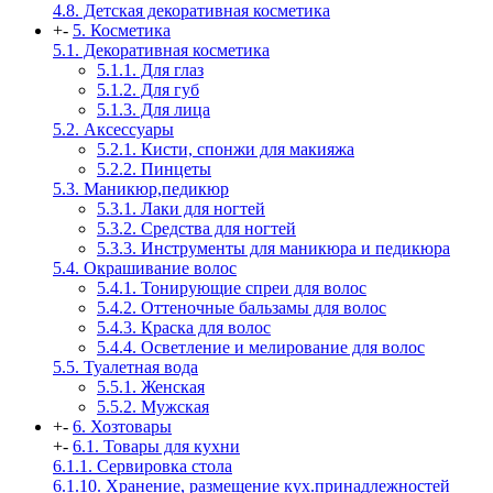
4.8. Детская декоративная косметика
+
-
5. Косметика
5.1. Декоративная косметика
5.1.1. Для глаз
5.1.2. Для губ
5.1.3. Для лица
5.2. Аксессуары
5.2.1. Кисти, спонжи для макияжа
5.2.2. Пинцеты
5.3. Маникюр,педикюр
5.3.1. Лаки для ногтей
5.3.2. Средства для ногтей
5.3.3. Инструменты для маникюра и педикюра
5.4. Окрашивание волос
5.4.1. Тонирующие спреи для волос
5.4.2. Оттеночные бальзамы для волос
5.4.3. Краска для волос
5.4.4. Осветление и мелирование для волос
5.5. Туалетная вода
5.5.1. Женская
5.5.2. Мужская
+
-
6. Хозтовары
+
-
6.1. Товары для кухни
6.1.1. Сервировка стола
6.1.10. Хранение, размещение кух.принадлежностей