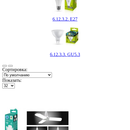
6.12.3.2. Е27
6.12.3.3. GU5.3
Сортировка:
Показать: