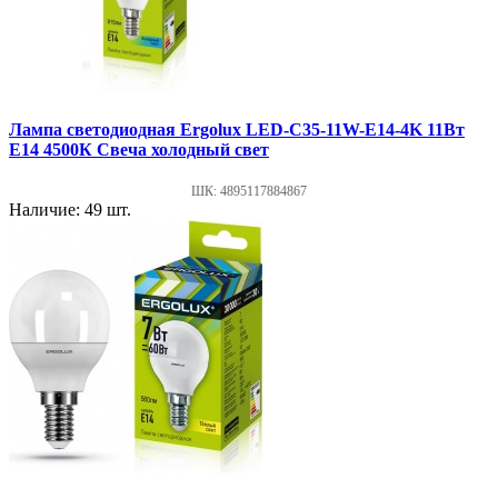
Лампа светодиодная Ergolux LED-C35-11W-E14-4K 11Вт
Е14 4500К Свеча холодный свет
ШК: 4895117884867
Наличие: 49 шт.