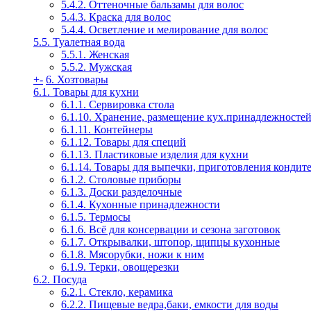
5.4.2. Оттеночные бальзамы для волос
5.4.3. Краска для волос
5.4.4. Осветление и мелирование для волос
5.5. Туалетная вода
5.5.1. Женская
5.5.2. Мужская
+
-
6. Хозтовары
6.1. Товары для кухни
6.1.1. Сервировка стола
6.1.10. Хранение, размещение кух.принадлежносте
6.1.11. Контейнеры
6.1.12. Товары для специй
6.1.13. Пластиковые изделия для кухни
6.1.14. Товары для выпечки, приготовления кондит
6.1.2. Столовые приборы
6.1.3. Доски разделочные
6.1.4. Кухонные принадлежности
6.1.5. Термосы
6.1.6. Всё для консервации и сезона заготовок
6.1.7. Открывалки, штопор, щипцы кухонные
6.1.8. Мясорубки, ножи к ним
6.1.9. Терки, овощерезки
6.2. Посуда
6.2.1. Стекло, керамика
6.2.2. Пищевые ведра,баки, емкости для воды