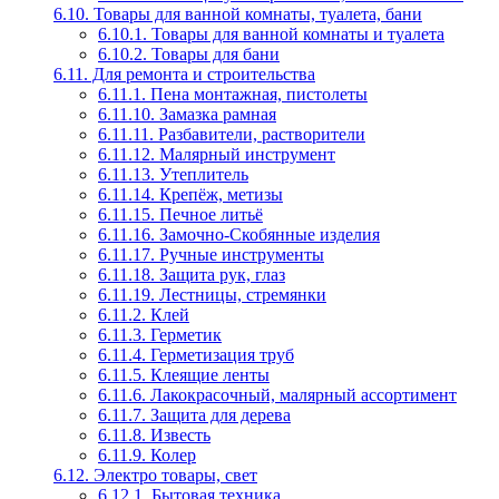
6.10. Товары для ванной комнаты, туалета, бани
6.10.1. Товары для ванной комнаты и туалета
6.10.2. Товары для бани
6.11. Для ремонта и строительства
6.11.1. Пена монтажная, пистолеты
6.11.10. Замазка рамная
6.11.11. Разбавители, растворители
6.11.12. Малярный инструмент
6.11.13. Утеплитель
6.11.14. Крепёж, метизы
6.11.15. Печное литьё
6.11.16. Замочно-Скобянные изделия
6.11.17. Ручные инструменты
6.11.18. Защита рук, глаз
6.11.19. Лестницы, стремянки
6.11.2. Клей
6.11.3. Герметик
6.11.4. Герметизация труб
6.11.5. Клеящие ленты
6.11.6. Лакокрасочный, малярный ассортимент
6.11.7. Защита для дерева
6.11.8. Известь
6.11.9. Колер
6.12. Электро товары, свет
6.12.1. Бытовая техника