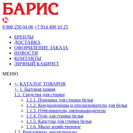
8 800 250 04 06
+7 914 490 10 25
БРЕНДЫ
ДОСТАВКА
ОФОРМЛЕНИЕ ЗАКАЗА
НОВОСТИ
КОНТАКТЫ
ЛИЧНЫЙ КАБИНЕТ
МЕНЮ
+
-
КАТАЛОГ ТОВАРОВ
+
-
1. Бытовая химия
1.1. Средства для стирки
1.1.1. Порошки для стирки белья
1.1.2. Кондиционеры и ополаскиватели для белья
1.1.3. Отбеливатели, пятновыводители
1.1.4. Гели для стирки белья
1.1.5. Капсулы для стирки белья
1.1.6. Мыло хозяйственное
1.2. Репелленты, инсектициды