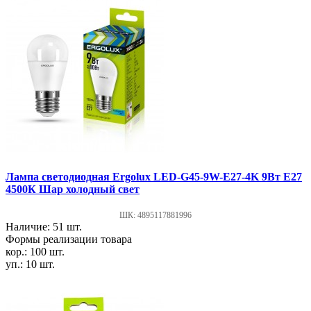
Лампа светодиодная Ergolux LED-G45-9W-E27-4K 9Вт Е27
4500К Шар холодный свет
ШК: 4895117881996
Наличие: 51 шт.
Формы реализации товара
кор.: 100 шт.
уп.: 10 шт.