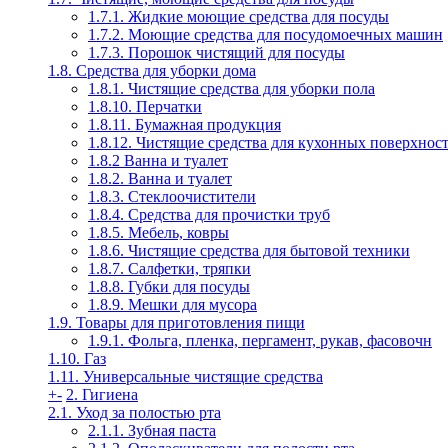
1.7.1. Жидкие моющие средства для посуды
1.7.2. Моющие средства для посудомоечных машин
1.7.3. Порошок чистящий для посуды
1.8. Средства для уборки дома
1.8.1. Чистящие средства для уборки пола
1.8.10. Перчатки
1.8.11. Бумажная продукция
1.8.12. Чистящие средства для кухонных поверхнос
1.8.2 Ванна и туалет
1.8.2. Ванна и туалет
1.8.3. Стеклоочистители
1.8.4. Средства для прочистки труб
1.8.5. Мебель, ковры
1.8.6. Чистящие средства для бытовой техники
1.8.7. Салфетки, тряпки
1.8.8. Губки для посуды
1.8.9. Мешки для мусора
1.9. Товары для приготовления пищи
1.9.1. Фольга, пленка, пергамент, рукав, фасовочн
1.10. Газ
1.11. Универсальные чистящие средства
+
-
2. Гигиена
2.1. Уход за полостью рта
2.1.1. Зубная паста