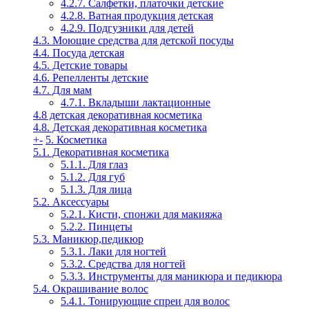
4.2.7. Салфетки, платочки детские
4.2.8. Ватная продукция детская
4.2.9. Подгузники для детей
4.3. Моющие средства для детской посуды
4.4. Посуда детская
4.5. Детские товары
4.6. Репелленты детские
4.7. Для мам
4.7.1. Вкладыши лактационные
4.8 детская декоративная косметика
4.8. Детская декоративная косметика
+
-
5. Косметика
5.1. Декоративная косметика
5.1.1. Для глаз
5.1.2. Для губ
5.1.3. Для лица
5.2. Аксессуары
5.2.1. Кисти, спонжи для макияжа
5.2.2. Пинцеты
5.3. Маникюр,педикюр
5.3.1. Лаки для ногтей
5.3.2. Средства для ногтей
5.3.3. Инструменты для маникюра и педикюра
5.4. Окрашивание волос
5.4.1. Тонирующие спреи для волос