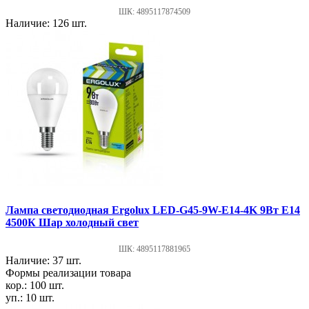
ШК: 4895117874509
Наличие: 126 шт.
Лампа светодиодная Ergolux LED-G45-9W-E14-4K 9Вт Е14
4500К Шар холодный свет
ШК: 4895117881965
Наличие: 37 шт.
Формы реализации товара
кор.: 100 шт.
уп.: 10 шт.