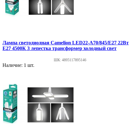
Лампа светодиодная Camelion LED22-A70/845/E27 22Вт
Е27 4500К 3 лепестка трансформер холодный свет
ШК: 4895117895146
Наличие: 1 шт.