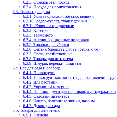
6.2.3. Одноразовая посуда
6.2.4. Посуда для приготовления
6.3. Товары для дома
6.3.1. Уход за одеждой, обувью, вещами
6.3.10. Ведро-туалет, туалет дачный
6.3.11. Коврики придверные
6.3.2. Клеенка
6.3.3. Термометр
6.3.4. Антивибрационные подставки
6.3.5. Товарки для уборки
6.3.6. Септик (средства для выгребных ям)
6.3.7. Свечи хозяйственные
6.3.8. Товары для интерьера
6.3.9. Шнуры, веревки, шпагаты
6.4. Все для сада и огорода
6.4.1. Почвогрунт
6.4.1.Почвогрунт компоненты для составления грун
6.4.2. Для растений
6.4.3. Укрывной материал
6.4.4. Парники, дуги для парников, кустодержатели
6.4.5. Садовый инвентарь
6.4.6. Кашпо, балконные ящики, вазоны
6.4.7. Декор для сада
6.5. Товары для животных
6.5.1. Гигиена