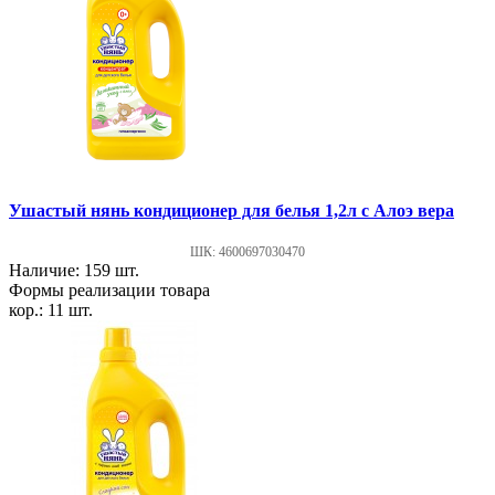
Ушастый нянь кондиционер для белья 1,2л с Алоэ вера
ШК: 4600697030470
Наличие: 159 шт.
Формы реализации товара
кор.: 11 шт.