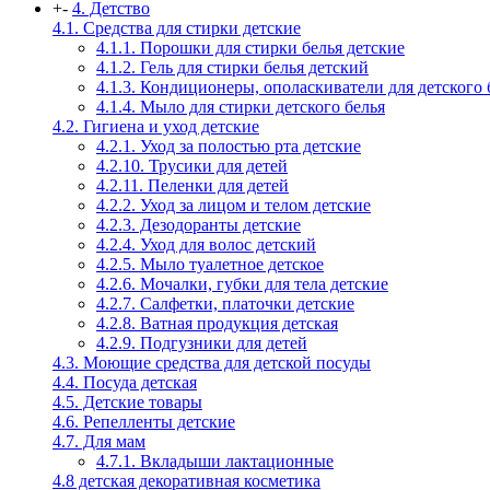
+
-
4. Детство
4.1. Средства для стирки детские
4.1.1. Порошки для стирки белья детские
4.1.2. Гель для стирки белья детский
4.1.3. Кондиционеры, ополаскиватели для детского 
4.1.4. Мыло для стирки детского белья
4.2. Гигиена и уход детские
4.2.1. Уход за полостью рта детские
4.2.10. Трусики для детей
4.2.11. Пеленки для детей
4.2.2. Уход за лицом и телом детские
4.2.3. Дезодоранты детские
4.2.4. Уход для волос детский
4.2.5. Мыло туалетное детское
4.2.6. Мочалки, губки для тела детские
4.2.7. Салфетки, платочки детские
4.2.8. Ватная продукция детская
4.2.9. Подгузники для детей
4.3. Моющие средства для детской посуды
4.4. Посуда детская
4.5. Детские товары
4.6. Репелленты детские
4.7. Для мам
4.7.1. Вкладыши лактационные
4.8 детская декоративная косметика