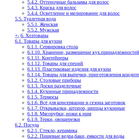
5.4.2. Оттеночные бальзамы для волос
5.4.3. Краска для волос
5.4.4. Осветление и мелирование для волос
5.5. Туалетная вода
5.5.1. Женская
5.5.2. Мужская
+
-
6. Хозтовары
6.1. Товары для кухни
6.1.1. Сервировка стола
6.1.10. Хранение, размещение кух.принадлежносте
6.1.11. Контейнеры
6.1.12. Товары для специй
6.1.13. Пластиковые изделия для кухни
6.1.14. Товары для выпечки, приготовления кондит
6.1.2. Столовые приборы
6.1.3. Доски разделочные
6.1.4. Кухонные принадлежности
6.1.5. Термосы
6.1.6. Всё для консервации и сезона заготовок
6.1.7. Открывалки, штопор, щипцы кухонные
6.1.8. Мясорубки, ножи к ним
6.1.9. Терки, овощерезки
6.2. Посуда
6.2.1. Стекло, керамика
6.2.2. Пищевые ведра,баки, емкости для воды