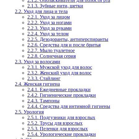
2.1.2. Ополаскиватели для полости рта
2.1.3. Зубные нити, щетки
2.2. Уход для лица и тела
2.2.1. Уход за лицом
2.2.2. Уход за ногами
2.2.3. Уход за руками
2.2.4. Уход за телом
2.2.5. Дезодоранты, антиперспиранты
2.2.6. Средства для и после бритья
2.2.7. Мыло туалетное
2.2.8. Солнечная серия
2.3. Уход за волосами
2.3.1. Мужской уход для волос
2.3.2. Женский уход для волос
2.3.3. Стайлинг
2.4. Женская гигиена
2.4.1. Ежедневные прокладки
2.4.2. Гигиенические прокладки
2.4.3. Тампоны
2.4.4. Средства для интимной гигиены
2.5. Урология
2.5.1. Подгузники для взрослых
2.5.2. Трусы для взрослых
2.5.3. Пеленки для взрослых
2.5.4. Урологические прокладки