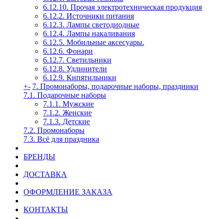
6.12.10. Прочая электротехническая продукция
6.12.2. Источники питания
6.12.3. Лампы светодиодные
6.12.4. Лампы накаливания
6.12.5. Мобильные аксесуары.
6.12.6. Фонари
6.12.7. Светильники
6.12.8. Удлинители
6.12.9. Кипятильники
+
-
7. Промонаборы, подарочные наборы, праздники
7.1. Подарочные наборы
7.1.1. Мужские
7.1.2. Женские
7.1.3. Детские
7.2. Промонаборы
7.3. Всё для праздника
БРЕНДЫ
ДОСТАВКА
ОФОРМЛЕНИЕ ЗАКАЗА
КОНТАКТЫ