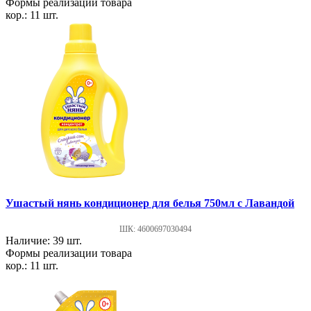
Формы реализации товара
кор.: 11 шт.
Ушастый нянь кондиционер для белья 750мл с Лавандой
ШК: 4600697030494
Наличие: 39 шт.
Формы реализации товара
кор.: 11 шт.