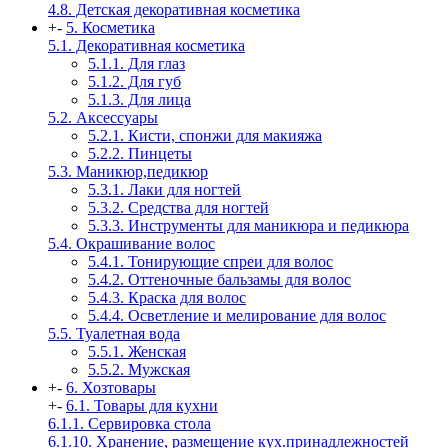
4.8. Детская декоративная косметика
+
-
5. Косметика
5.1. Декоративная косметика
5.1.1. Для глаз
5.1.2. Для губ
5.1.3. Для лица
5.2. Аксессуары
5.2.1. Кисти, спонжи для макияжа
5.2.2. Пинцеты
5.3. Маникюр,педикюр
5.3.1. Лаки для ногтей
5.3.2. Средства для ногтей
5.3.3. Инструменты для маникюра и педикюра
5.4. Окрашивание волос
5.4.1. Тонирующие спреи для волос
5.4.2. Оттеночные бальзамы для волос
5.4.3. Краска для волос
5.4.4. Осветление и мелирование для волос
5.5. Туалетная вода
5.5.1. Женская
5.5.2. Мужская
+
-
6. Хозтовары
+
-
6.1. Товары для кухни
6.1.1. Сервировка стола
6.1.10. Хранение, размещение кух.принадлежностей