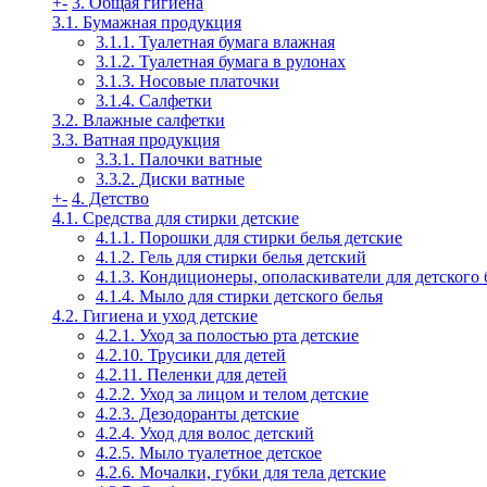
+
-
3. Общая гигиена
3.1. Бумажная продукция
3.1.1. Туалетная бумага влажная
3.1.2. Туалетная бумага в рулонах
3.1.3. Носовые платочки
3.1.4. Салфетки
3.2. Влажные салфетки
3.3. Ватная продукция
3.3.1. Палочки ватные
3.3.2. Диски ватные
+
-
4. Детство
4.1. Средства для стирки детские
4.1.1. Порошки для стирки белья детские
4.1.2. Гель для стирки белья детский
4.1.3. Кондиционеры, ополаскиватели для детского 
4.1.4. Мыло для стирки детского белья
4.2. Гигиена и уход детские
4.2.1. Уход за полостью рта детские
4.2.10. Трусики для детей
4.2.11. Пеленки для детей
4.2.2. Уход за лицом и телом детские
4.2.3. Дезодоранты детские
4.2.4. Уход для волос детский
4.2.5. Мыло туалетное детское
4.2.6. Мочалки, губки для тела детские