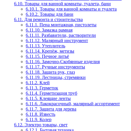
6.10. Товары для ванной комнаты, туалета, бани
6.10.1. Товары для ванной комнаты и туалета
6.10.2. Товары для бани
6.11. Для ремонта и строительства
6.11.1. Пена монтажная, пистолеты
6.11.10. Замазка рамная
6.11.11. Разбавители, растворители
6.11.12. Малярный инструмент
6.11.13. Утеплитель
6.11.14. Крепёж, метизы
6.11.15. Печное литьё
6.11.16. Замочно-Скобянные изделия
6.11.17. Ручные инструменты
6.11.18. Защита рук, глаз
6.11.19. Лестницы, стремянки
6.11.2. Клей
6.11.3. Герметик
6.11.4. Герметизация труб
6.11.5. Клеящие ленты
6.11.6. Лакокрасочный, малярный ассортимент
6.11.7. Защита для дерева
6.11.8. Известь
6.11.9. Колер
6.12. Электро товары, свет
6.12.1. Бытовая техника