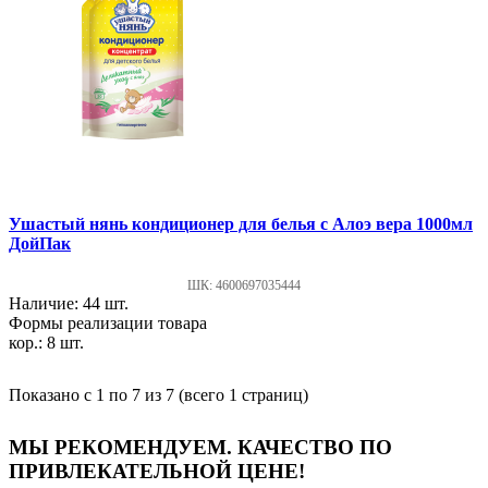
Ушастый нянь кондиционер для белья с Алоэ вера 1000мл
ДойПак
ШК: 4600697035444
Наличие: 44 шт.
Формы реализации товара
кор.: 8 шт.
Показано с 1 по 7 из 7 (всего 1 страниц)
МЫ РЕКОМЕНДУЕМ. КАЧЕСТВО ПО
ПРИВЛЕКАТЕЛЬНОЙ ЦЕНЕ!