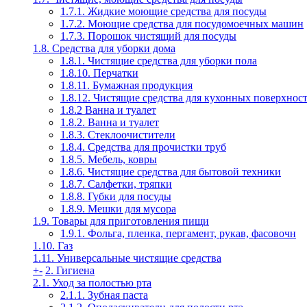
1.7.1. Жидкие моющие средства для посуды
1.7.2. Моющие средства для посудомоечных машин
1.7.3. Порошок чистящий для посуды
1.8. Средства для уборки дома
1.8.1. Чистящие средства для уборки пола
1.8.10. Перчатки
1.8.11. Бумажная продукция
1.8.12. Чистящие средства для кухонных поверхнос
1.8.2 Ванна и туалет
1.8.2. Ванна и туалет
1.8.3. Стеклоочистители
1.8.4. Средства для прочистки труб
1.8.5. Мебель, ковры
1.8.6. Чистящие средства для бытовой техники
1.8.7. Салфетки, тряпки
1.8.8. Губки для посуды
1.8.9. Мешки для мусора
1.9. Товары для приготовления пищи
1.9.1. Фольга, пленка, пергамент, рукав, фасовочн
1.10. Газ
1.11. Универсальные чистящие средства
+
-
2. Гигиена
2.1. Уход за полостью рта
2.1.1. Зубная паста