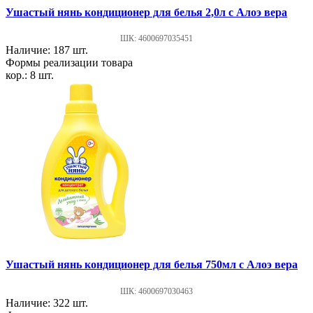
Ушастый нянь кондиционер для белья 2,0л с Алоэ вера
ШК: 4600697035451
Наличие: 187 шт.
Формы реализации товара
кор.: 8 шт.
Ушастый нянь кондиционер для белья 750мл с Алоэ вера
ШК: 4600697030463
Наличие: 322 шт.