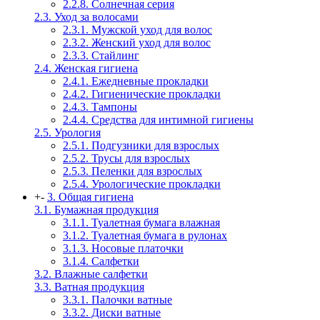
2.2.8. Солнечная серия
2.3. Уход за волосами
2.3.1. Мужской уход для волос
2.3.2. Женский уход для волос
2.3.3. Стайлинг
2.4. Женская гигиена
2.4.1. Ежедневные прокладки
2.4.2. Гигиенические прокладки
2.4.3. Тампоны
2.4.4. Средства для интимной гигиены
2.5. Урология
2.5.1. Подгузники для взрослых
2.5.2. Трусы для взрослых
2.5.3. Пеленки для взрослых
2.5.4. Урологические прокладки
+
-
3. Общая гигиена
3.1. Бумажная продукция
3.1.1. Туалетная бумага влажная
3.1.2. Туалетная бумага в рулонах
3.1.3. Носовые платочки
3.1.4. Салфетки
3.2. Влажные салфетки
3.3. Ватная продукция
3.3.1. Палочки ватные
3.3.2. Диски ватные