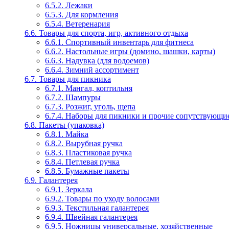
6.5.2. Лежаки
6.5.3. Для кормления
6.5.4. Ветеренария
6.6. Товары для спорта, игр, активного отдыха
6.6.1. Спортивный инвентарь для фитнеса
6.6.2. Настольные игры (домино, шашки, карты)
6.6.3. Надувка (для водоемов)
6.6.4. Зимний ассортимент
6.7. Товары для пикника
6.7.1. Мангал, коптильня
6.7.2. Шампуры
6.7.3. Розжиг, уголь, щепа
6.7.4. Наборы для пикники и прочие сопутствующие
6.8. Пакеты (упаковка)
6.8.1. Майка
6.8.2. Вырубная ручка
6.8.3. Пластиковая ручка
6.8.4. Петлевая ручка
6.8.5. Бумажные пакеты
6.9. Галантерея
6.9.1. Зеркала
6.9.2. Товары по уходу волосами
6.9.3. Текстильная галантерея
6.9.4. Швейная галантерея
6.9.5. Ножницы универсальные, хозяйственные