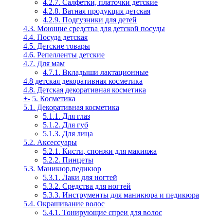
4.2.7. Салфетки, платочки детские
4.2.8. Ватная продукция детская
4.2.9. Подгузники для детей
4.3. Моющие средства для детской посуды
4.4. Посуда детская
4.5. Детские товары
4.6. Репелленты детские
4.7. Для мам
4.7.1. Вкладыши лактационные
4.8 детская декоративная косметика
4.8. Детская декоративная косметика
+
-
5. Косметика
5.1. Декоративная косметика
5.1.1. Для глаз
5.1.2. Для губ
5.1.3. Для лица
5.2. Аксессуары
5.2.1. Кисти, спонжи для макияжа
5.2.2. Пинцеты
5.3. Маникюр,педикюр
5.3.1. Лаки для ногтей
5.3.2. Средства для ногтей
5.3.3. Инструменты для маникюра и педикюра
5.4. Окрашивание волос
5.4.1. Тонирующие спреи для волос