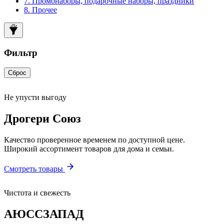
7. Промонаборы, подарочные наборы, праздники
8. Прочее
Фильтр
Сброс
Не упусти выгоду
Дрогери Союз
Качество проверенное временем по доступной цене.
Широкий ассортимент товаров для дома и семьи.
Смотреть товары
Чистота и свежесть
АЮССЗАПАД