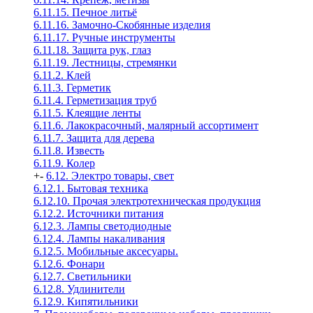
6.11.15. Печное литьё
6.11.16. Замочно-Скобянные изделия
6.11.17. Ручные инструменты
6.11.18. Защита рук, глаз
6.11.19. Лестницы, стремянки
6.11.2. Клей
6.11.3. Герметик
6.11.4. Герметизация труб
6.11.5. Клеящие ленты
6.11.6. Лакокрасочный, малярный ассортимент
6.11.7. Защита для дерева
6.11.8. Известь
6.11.9. Колер
+
-
6.12. Электро товары, свет
6.12.1. Бытовая техника
6.12.10. Прочая электротехническая продукция
6.12.2. Источники питания
6.12.3. Лампы светодиодные
6.12.4. Лампы накаливания
6.12.5. Мобильные аксесуары.
6.12.6. Фонари
6.12.7. Светильники
6.12.8. Удлинители
6.12.9. Кипятильники