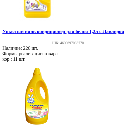
Ушастый нянь кондиционер для белья 1,2л с Лавандой
ШК: 4600697033570
Наличие: 226 шт.
Формы реализации товара
кор.: 11 шт.