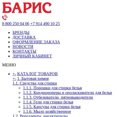
8 800 250 04 06
+7 914 490 10 25
БРЕНДЫ
ДОСТАВКА
ОФОРМЛЕНИЕ ЗАКАЗА
НОВОСТИ
КОНТАКТЫ
ЛИЧНЫЙ КАБИНЕТ
МЕНЮ
+
-
КАТАЛОГ ТОВАРОВ
+
-
1. Бытовая химия
1.1. Средства для стирки
1.1.1. Порошки для стирки белья
1.1.2. Кондиционеры и ополаскиватели для белья
1.1.3. Отбеливатели, пятновыводители
1.1.4. Гели для стирки белья
1.1.5. Капсулы для стирки белья
1.1.6. Мыло хозяйственное
1.2. Репелленты, инсектициды