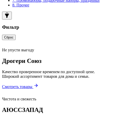
7. Промонаборы, подарочные наборы, праздники
8. Прочее
Фильтр
Сброс
Не упусти выгоду
Дрогери Союз
Качество проверенное временем по доступной цене.
Широкий ассортимент товаров для дома и семьи.
Смотреть товары
Чистота и свежесть
АЮССЗАПАД