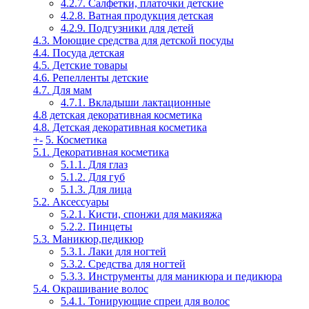
4.2.7. Салфетки, платочки детские
4.2.8. Ватная продукция детская
4.2.9. Подгузники для детей
4.3. Моющие средства для детской посуды
4.4. Посуда детская
4.5. Детские товары
4.6. Репелленты детские
4.7. Для мам
4.7.1. Вкладыши лактационные
4.8 детская декоративная косметика
4.8. Детская декоративная косметика
+
-
5. Косметика
5.1. Декоративная косметика
5.1.1. Для глаз
5.1.2. Для губ
5.1.3. Для лица
5.2. Аксессуары
5.2.1. Кисти, спонжи для макияжа
5.2.2. Пинцеты
5.3. Маникюр,педикюр
5.3.1. Лаки для ногтей
5.3.2. Средства для ногтей
5.3.3. Инструменты для маникюра и педикюра
5.4. Окрашивание волос
5.4.1. Тонирующие спреи для волос