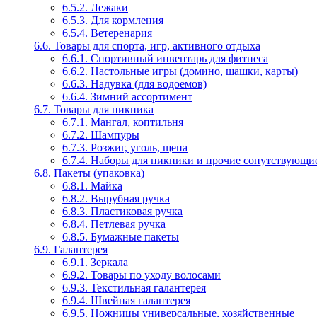
6.5.2. Лежаки
6.5.3. Для кормления
6.5.4. Ветеренария
6.6. Товары для спорта, игр, активного отдыха
6.6.1. Спортивный инвентарь для фитнеса
6.6.2. Настольные игры (домино, шашки, карты)
6.6.3. Надувка (для водоемов)
6.6.4. Зимний ассортимент
6.7. Товары для пикника
6.7.1. Мангал, коптильня
6.7.2. Шампуры
6.7.3. Розжиг, уголь, щепа
6.7.4. Наборы для пикники и прочие сопутствующие
6.8. Пакеты (упаковка)
6.8.1. Майка
6.8.2. Вырубная ручка
6.8.3. Пластиковая ручка
6.8.4. Петлевая ручка
6.8.5. Бумажные пакеты
6.9. Галантерея
6.9.1. Зеркала
6.9.2. Товары по уходу волосами
6.9.3. Текстильная галантерея
6.9.4. Швейная галантерея
6.9.5. Ножницы универсальные, хозяйственные