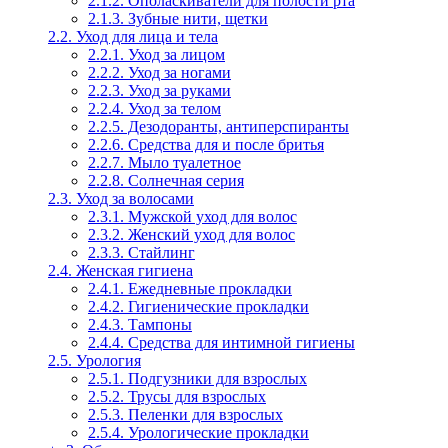
2.1.2. Ополаскиватели для полости рта
2.1.3. Зубные нити, щетки
2.2. Уход для лица и тела
2.2.1. Уход за лицом
2.2.2. Уход за ногами
2.2.3. Уход за руками
2.2.4. Уход за телом
2.2.5. Дезодоранты, антиперспиранты
2.2.6. Средства для и после бритья
2.2.7. Мыло туалетное
2.2.8. Солнечная серия
2.3. Уход за волосами
2.3.1. Мужской уход для волос
2.3.2. Женский уход для волос
2.3.3. Стайлинг
2.4. Женская гигиена
2.4.1. Ежедневные прокладки
2.4.2. Гигиенические прокладки
2.4.3. Тампоны
2.4.4. Средства для интимной гигиены
2.5. Урология
2.5.1. Подгузники для взрослых
2.5.2. Трусы для взрослых
2.5.3. Пеленки для взрослых
2.5.4. Урологические прокладки