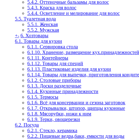
5.4.2. Оттеночные бальзамы для волос
5.4.3. Краска для волос
5.4.4. Осветление и мелирование для волос
5.5. Туалетная вода
5.5.1. Женская
5.5.2. Мужская
+
-
6. Хозтовары
6.1. Товары для кухни
6.1.1. Сервировка стола
6.1.10. Хранение, размещение кух.принадлежносте
6.1.11. Контейнеры
6.1.12. Товары для специй
6.1.13. Пластиковые изделия для кухни
6.1.14. Товары для выпечки, приготовления кондит
6.1.2. Столовые приборы
6.1.3. Доски разделочные
6.1.4. Кухонные принадлежности
6.1.5. Термосы
6.1.6. Всё для консервации и сезона заготовок
6.1.7. Открывалки, штопор, щипцы кухонные
6.1.8. Мясорубки, ножи к ним
6.1.9. Терки, овощерезки
6.2. Посуда
6.2.1. Стекло, керамика
6.2.2. Пищевые ведра,баки, емкости для воды