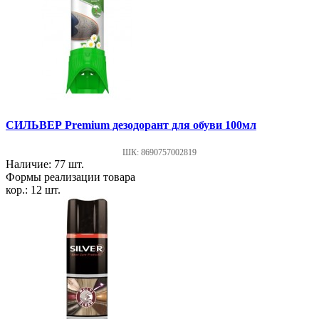
СИЛЬВЕР Premium дезодорант для обуви 100мл
ШК: 8690757002819
Наличие: 77 шт.
Формы реализации товара
кор.: 12 шт.