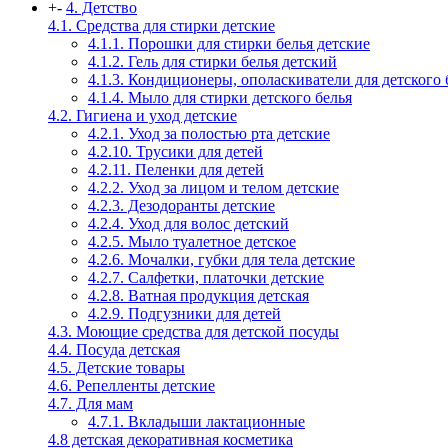
+
-
4. Детство
4.1. Средства для стирки детские
4.1.1. Порошки для стирки белья детские
4.1.2. Гель для стирки белья детский
4.1.3. Кондиционеры, ополаскиватели для детского 
4.1.4. Мыло для стирки детского белья
4.2. Гигиена и уход детские
4.2.1. Уход за полостью рта детские
4.2.10. Трусики для детей
4.2.11. Пеленки для детей
4.2.2. Уход за лицом и телом детские
4.2.3. Дезодоранты детские
4.2.4. Уход для волос детский
4.2.5. Мыло туалетное детское
4.2.6. Мочалки, губки для тела детские
4.2.7. Салфетки, платочки детские
4.2.8. Ватная продукция детская
4.2.9. Подгузники для детей
4.3. Моющие средства для детской посуды
4.4. Посуда детская
4.5. Детские товары
4.6. Репелленты детские
4.7. Для мам
4.7.1. Вкладыши лактационные
4.8 детская декоративная косметика