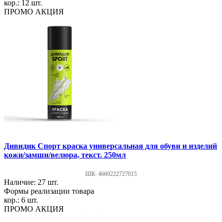
кор.: 12 шт.
ПРОМО АКЦИЯ
Дивидик Спорт краска универсальная для обуви и изделий
кожи/замши/велюра, текст. 250мл
ШК: 4660222727015
Наличие: 27 шт.
Формы реализации товара
кор.: 6 шт.
ПРОМО АКЦИЯ