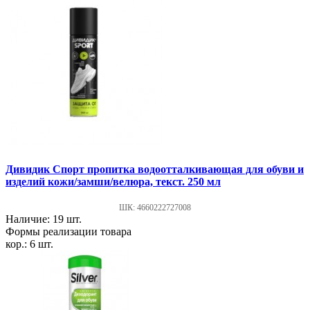
Дивидик Спорт пропитка водоотталкивающая для обуви и
изделий кожи/замши/велюра, текст. 250 мл
ШК: 4660222727008
Наличие: 19 шт.
Формы реализации товара
кор.: 6 шт.