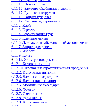
6.11.15. Печное литьё
6.11.16. Замочно-Скобянные изделия
6.11.17. Ручные инструменты
6.11.18. Защита рук, глаз
6.11.19. Лестницы, стремянки
6.11.2. Клей
6.11.3. Герметик
6.11.4. Герметизация труб
6.11.5. Клеящие ленты
6.11.6. Лакокрасочный, малярный ассортимент
6.11.7. Защита для дерева
6.11.8. Известь
6.11.9. Колер
+
-
6.12. Электро товары, свет
6.12.1. Бытовая техника
6.12.10. Прочая электротехническая продукция
6.12.2. Источники питания
6.12.3. Лампы светодиодные
6.12.4. Лампы накаливания
6.12.5. Мобильные аксесуары.
6.12.6. Фонари
6.12.7. Светильники
6.12.8. Удлинители
6.12.9. Кипятильники