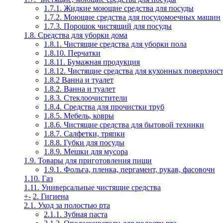
1.7.1. Жидкие моющие средства для посуды
1.7.2. Моющие средства для посудомоечных машин
1.7.3. Порошок чистящий для посуды
1.8. Средства для уборки дома
1.8.1. Чистящие средства для уборки пола
1.8.10. Перчатки
1.8.11. Бумажная продукция
1.8.12. Чистящие средства для кухонных поверхнос
1.8.2 Ванна и туалет
1.8.2. Ванна и туалет
1.8.3. Стеклоочистители
1.8.4. Средства для прочистки труб
1.8.5. Мебель, ковры
1.8.6. Чистящие средства для бытовой техники
1.8.7. Салфетки, тряпки
1.8.8. Губки для посуды
1.8.9. Мешки для мусора
1.9. Товары для приготовления пищи
1.9.1. Фольга, пленка, пергамент, рукав, фасовочн
1.10. Газ
1.11. Универсальные чистящие средства
+
-
2. Гигиена
2.1. Уход за полостью рта
2.1.1. Зубная паста