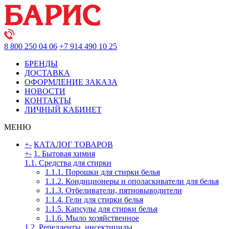
8 800 250 04 06
+7 914 490 10 25
БРЕНДЫ
ДОСТАВКА
ОФОРМЛЕНИЕ ЗАКАЗА
НОВОСТИ
КОНТАКТЫ
ЛИЧНЫЙ КАБИНЕТ
МЕНЮ
+
-
КАТАЛОГ ТОВАРОВ
+
-
1. Бытовая химия
1.1. Средства для стирки
1.1.1. Порошки для стирки белья
1.1.2. Кондиционеры и ополаскиватели для белья
1.1.3. Отбеливатели, пятновыводители
1.1.4. Гели для стирки белья
1.1.5. Капсулы для стирки белья
1.1.6. Мыло хозяйственное
1.2. Репелленты, инсектициды