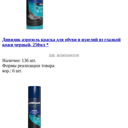
Дивидик аэрозоль краска для обуви и изделий из гладкой
кожи черный, 250мл *
ШК: 4650056491039
Наличие: 136 шт.
Формы реализации товара
кор.: 6 шт.