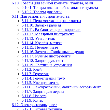
6.10. Товары для ванной комнаты, туалета, бани
6.10.1. Товары для ванной комнаты и туалета
6.10.2. Товары для бани
6.11. Для ремонта и строительства
6.11.1. Пена монтажная, пистолеты
6.11.10. Замазка рамная
6.11.11. Разбавители, растворители
6.11.12. Малярный инструмент
6.11.13. Утеплитель
6.11.14. Крепёж, метизы
6.11.15. Печное литьё
6.11.16. Замочно-Скобянные изделия
6.11.17. Ручные инструменты
6.11.18. Защита рук, глаз
6.11.19. Лестницы, стремянки
6.11.2. Клей
6.11.3. Герметик
6.11.4. Герметизация труб
6.11.5. Клеящие ленты
6.11.6. Лакокрасочный, малярный ассортимент
6.11.7. Защита для дерева
6.11.8. Известь
6.11.9. Колер
6.12. Электро товары, свет
6.12.1. Бытовая техника