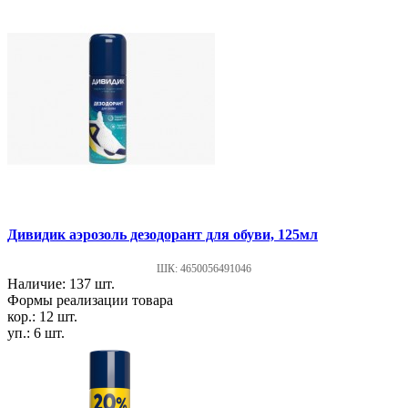
Дивидик аэрозоль дезодорант для обуви, 125мл
ШК: 4650056491046
Наличие: 137 шт.
Формы реализации товара
кор.: 12 шт.
уп.: 6 шт.