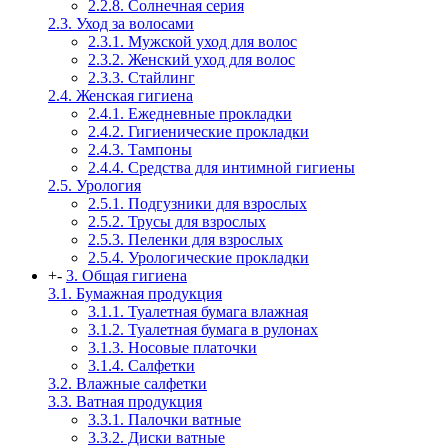
2.2.8. Солнечная серия
2.3. Уход за волосами
2.3.1. Мужской уход для волос
2.3.2. Женский уход для волос
2.3.3. Стайлинг
2.4. Женская гигиена
2.4.1. Ежедневные прокладки
2.4.2. Гигиенические прокладки
2.4.3. Тампоны
2.4.4. Средства для интимной гигиены
2.5. Урология
2.5.1. Подгузники для взрослых
2.5.2. Трусы для взрослых
2.5.3. Пеленки для взрослых
2.5.4. Урологические прокладки
+
-
3. Общая гигиена
3.1. Бумажная продукция
3.1.1. Туалетная бумага влажная
3.1.2. Туалетная бумага в рулонах
3.1.3. Носовые платочки
3.1.4. Салфетки
3.2. Влажные салфетки
3.3. Ватная продукция
3.3.1. Палочки ватные
3.3.2. Диски ватные