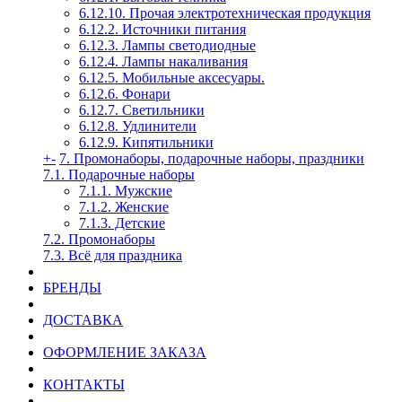
6.12.10. Прочая электротехническая продукция
6.12.2. Источники питания
6.12.3. Лампы светодиодные
6.12.4. Лампы накаливания
6.12.5. Мобильные аксесуары.
6.12.6. Фонари
6.12.7. Светильники
6.12.8. Удлинители
6.12.9. Кипятильники
+
-
7. Промонаборы, подарочные наборы, праздники
7.1. Подарочные наборы
7.1.1. Мужские
7.1.2. Женские
7.1.3. Детские
7.2. Промонаборы
7.3. Всё для праздника
БРЕНДЫ
ДОСТАВКА
ОФОРМЛЕНИЕ ЗАКАЗА
КОНТАКТЫ