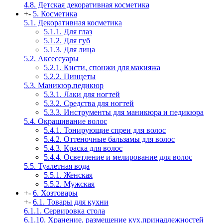
4.8. Детская декоративная косметика
+
-
5. Косметика
5.1. Декоративная косметика
5.1.1. Для глаз
5.1.2. Для губ
5.1.3. Для лица
5.2. Аксессуары
5.2.1. Кисти, спонжи для макияжа
5.2.2. Пинцеты
5.3. Маникюр,педикюр
5.3.1. Лаки для ногтей
5.3.2. Средства для ногтей
5.3.3. Инструменты для маникюра и педикюра
5.4. Окрашивание волос
5.4.1. Тонирующие спреи для волос
5.4.2. Оттеночные бальзамы для волос
5.4.3. Краска для волос
5.4.4. Осветление и мелирование для волос
5.5. Туалетная вода
5.5.1. Женская
5.5.2. Мужская
+
-
6. Хозтовары
+
-
6.1. Товары для кухни
6.1.1. Сервировка стола
6.1.10. Хранение, размещение кух.принадлежностей