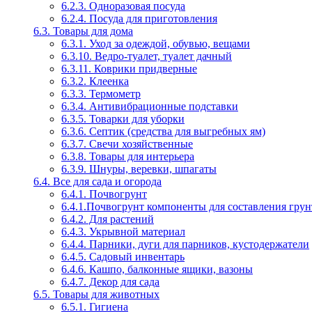
6.2.3. Одноразовая посуда
6.2.4. Посуда для приготовления
6.3. Товары для дома
6.3.1. Уход за одеждой, обувью, вещами
6.3.10. Ведро-туалет, туалет дачный
6.3.11. Коврики придверные
6.3.2. Клеенка
6.3.3. Термометр
6.3.4. Антивибрационные подставки
6.3.5. Товарки для уборки
6.3.6. Септик (средства для выгребных ям)
6.3.7. Свечи хозяйственные
6.3.8. Товары для интерьера
6.3.9. Шнуры, веревки, шпагаты
6.4. Все для сада и огорода
6.4.1. Почвогрунт
6.4.1.Почвогрунт компоненты для составления грун
6.4.2. Для растений
6.4.3. Укрывной материал
6.4.4. Парники, дуги для парников, кустодержатели
6.4.5. Садовый инвентарь
6.4.6. Кашпо, балконные ящики, вазоны
6.4.7. Декор для сада
6.5. Товары для животных
6.5.1. Гигиена