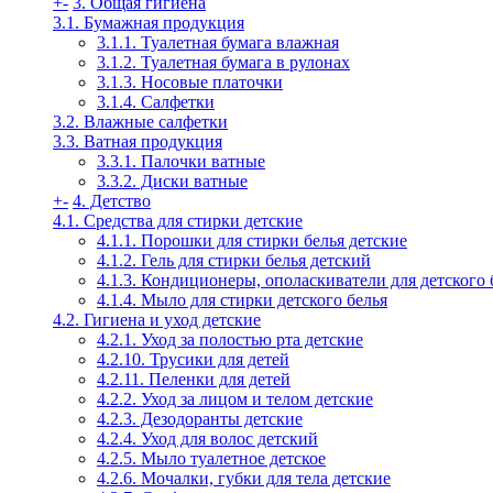
+
-
3. Общая гигиена
3.1. Бумажная продукция
3.1.1. Туалетная бумага влажная
3.1.2. Туалетная бумага в рулонах
3.1.3. Носовые платочки
3.1.4. Салфетки
3.2. Влажные салфетки
3.3. Ватная продукция
3.3.1. Палочки ватные
3.3.2. Диски ватные
+
-
4. Детство
4.1. Средства для стирки детские
4.1.1. Порошки для стирки белья детские
4.1.2. Гель для стирки белья детский
4.1.3. Кондиционеры, ополаскиватели для детского 
4.1.4. Мыло для стирки детского белья
4.2. Гигиена и уход детские
4.2.1. Уход за полостью рта детские
4.2.10. Трусики для детей
4.2.11. Пеленки для детей
4.2.2. Уход за лицом и телом детские
4.2.3. Дезодоранты детские
4.2.4. Уход для волос детский
4.2.5. Мыло туалетное детское
4.2.6. Мочалки, губки для тела детские